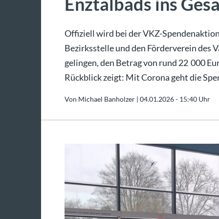
Enztalbads ins Ges
Offiziell wird bei der VKZ-Spendenaktion
Bezirksstelle und den Förderverein des 
gelingen, den Betrag von rund 22 000 Eur
Rückblick zeigt: Mit Corona geht die Sp
Von Michael Banholzer |
04.01.2026 - 15:40 Uhr