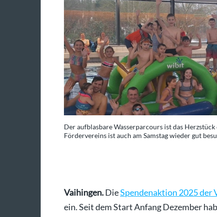
 Veranstaltung des
Der aufblasbare Wasserparcours ist das Herzstück 
Fördervereins ist auch am Samstag wieder gut besu
Foto: Banholzer
Vaihingen.
Die
Spendenaktion 2025 der V
ein. Seit dem Start Anfang Dezember ha