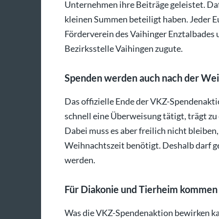
Unternehmen ihre Beiträge geleistet. Daf
kleinen Summen beteiligt haben. Jeder E
Förderverein des Vaihinger Enztalbades
Bezirksstelle Vaihingen zugute.
Spenden werden auch nach der Wei
Das offizielle Ende der VKZ-Spendenaktio
schnell eine Überweisung tätigt, trägt z
Dabei muss es aber freilich nicht bleibe
Weihnachtszeit benötigt. Deshalb darf g
werden.
Für Diakonie und Tierheim komme
Was die VKZ-Spendenaktion bewirken kann