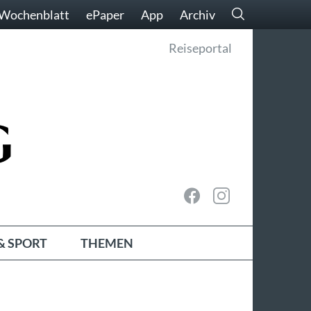
Wochenblatt
ePaper
App
Archiv
Reiseportal
& SPORT
THEMEN