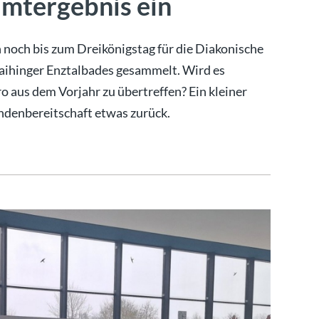
amtergebnis ein
 noch bis zum Dreikönigstag für die Diakonische
Vaihinger Enztalbades gesammelt. Wird es
o aus dem Vorjahr zu übertreffen? Ein kleiner
endenbereitschaft etwas zurück.