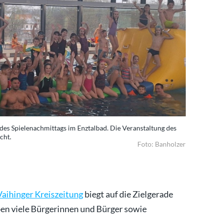
des Spielenachmittags im Enztalbad. Die Veranstaltung des
Der aufbla
cht.
Fördervere
Foto: Banholzer
aihinger Kreiszeitung
biegt auf die Zielgerade
ben viele Bürgerinnen und Bürger sowie