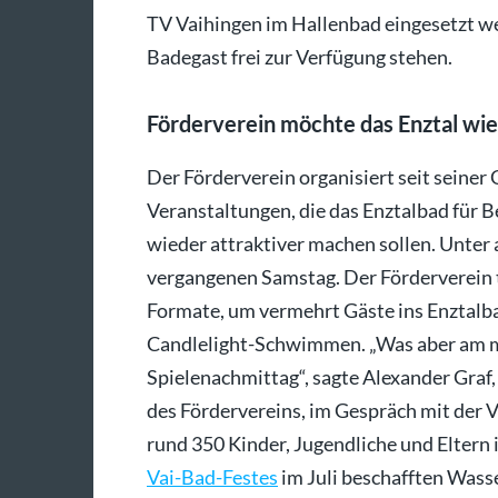
TV Vaihingen im Hallenbad eingesetzt we
Badegast frei zur Verfügung stehen.
Förderverein möchte das Enztal wi
Der Förderverein organisiert seit seine
Veranstaltungen, die das Enztalbad für 
wieder attraktiver machen sollen. Unte
vergangenen Samstag. Der Förderverein t
Formate, um vermehrt Gäste ins Enztalb
Candlelight-Schwimmen. „Was aber am me
Spielenachmittag“, sagte Alexander Graf,
des Fördervereins, im Gespräch mit der 
rund 350 Kinder, Jugendliche und Eltern
Vai-Bad-Festes
im Juli beschafften Wass