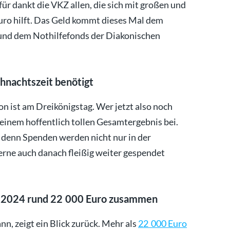
ür dankt die VKZ allen, die sich mit großen und
uro hilft. Das Geld kommt dieses Mal dem
 und dem Nothilfefonds der Diakonischen
hnachtszeit benötigt
n ist am Dreikönigstag. Wer jetzt also noch
u einem hoffentlich tollen Gesamtergebnis bei.
n, denn Spenden werden nicht nur in der
erne auch danach fleißig weiter gespendet
n 2024 rund 22 000 Euro zusammen
, zeigt ein Blick zurück. Mehr als
22 000 Euro