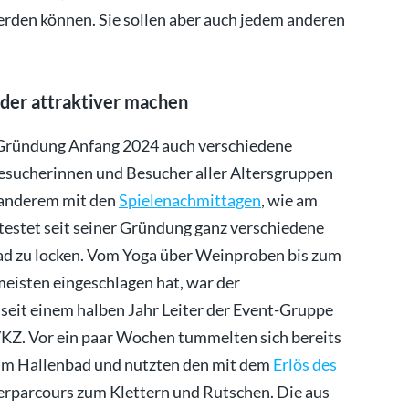
rden können. Sie sollen aber auch jedem anderen
eder attraktiver machen
r Gründung Anfang 2024 auch verschiedene
Besucherinnen und Besucher aller Altersgruppen
r anderem mit den
Spielenachmittagen
, wie am
estet seit seiner Gründung ganz verschiedene
ad zu locken. Vom Yoga über Weinproben bis zum
isten eingeschlagen hat, war der
 seit einem halben Jahr Leiter der Event-Gruppe
VKZ. Vor ein paar Wochen tummelten sich bereits
 im Hallenbad und nutzten den mit dem
Erlös des
erparcours zum Klettern und Rutschen. Die aus