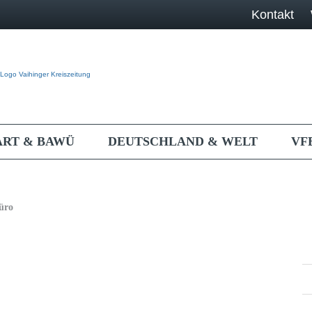
Kontakt
ART & BAWÜ
DEUTSCHLAND & WELT
VF
üro