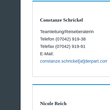
Constanze Schrickel
Teamleitung/Reiseberaterin
Telefon (07042) 919-38
Telefax (07042) 919-91
E-Mail:
constanze.schrickel[at]derpart.com
Nicole Reich