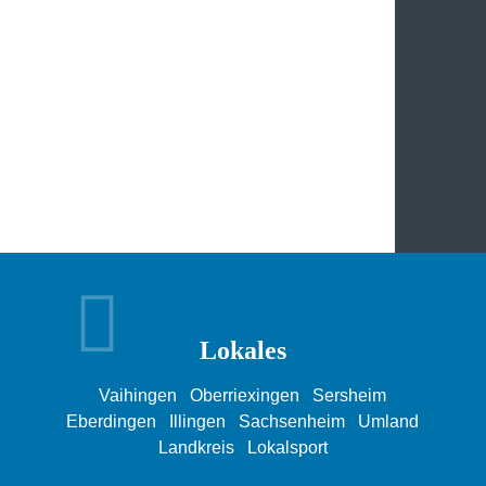
Lokales
Vaihingen
Oberriexingen
Sersheim
Eberdingen
Illingen
Sachsenheim
Umland
Landkreis
Lokalsport