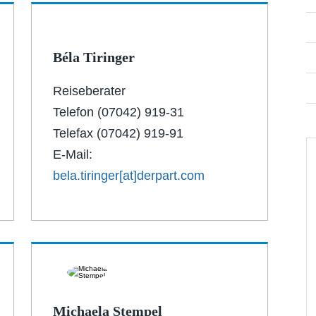
Béla Tiringer
Reiseberater
Telefon (07042) 919-31
Telefax (07042) 919-91
E-Mail:
bela.tiringer[at]derpart.com
Michaela Stempel