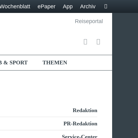
Wochenblatt
ePaper
App
Archiv
Reiseportal
B & SPORT
THEMEN
Redaktion
PR-Redaktion
Service-Center