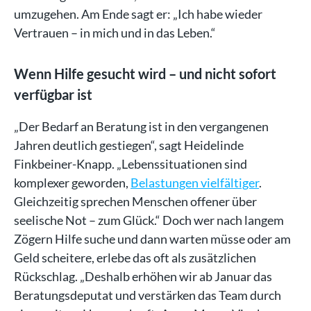
umzugehen. Am Ende sagt er: „Ich habe wieder
Vertrauen – in mich und in das Leben.“
Wenn Hilfe gesucht wird – und nicht sofort
verfügbar ist
„Der Bedarf an Beratung ist in den vergangenen
Jahren deutlich gestiegen“, sagt Heidelinde
Finkbeiner-Knapp. „Lebenssituationen sind
komplexer geworden,
Belastungen vielfältiger
.
Gleichzeitig sprechen Menschen offener über
seelische Not – zum Glück.“ Doch wer nach langem
Zögern Hilfe suche und dann warten müsse oder am
Geld scheitere, erlebe das oft als zusätzlichen
Rückschlag. „Deshalb erhöhen wir ab Januar das
Beratungsdeputat und verstärken das Team durch