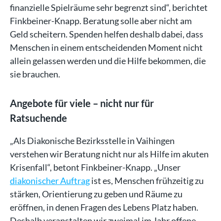
finanzielle Spielräume sehr begrenzt sind“, berichtet
Finkbeiner-Knapp. Beratung solle aber nicht am
Geld scheitern. Spenden helfen deshalb dabei, dass
Menschen in einem entscheidenden Moment nicht
allein gelassen werden und die Hilfe bekommen, die
sie brauchen.
Angebote für viele – nicht nur für
Ratsuchende
„Als Diakonische Bezirksstelle in Vaihingen
verstehen wir Beratung nicht nur als Hilfe im akuten
Krisenfall“, betont Finkbeiner-Knapp. „Unser
diakonischer Auftrag
ist es, Menschen frühzeitig zu
stärken, Orientierung zu geben und Räume zu
eröffnen, in denen Fragen des Lebens Platz haben.
Deshalb veranstalten wir zweimal im Jahr offene