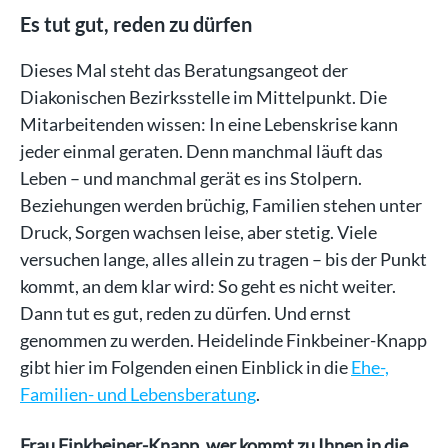
Es tut gut, reden zu dürfen
Dieses Mal steht das Beratungsangeot der
Diakonischen Bezirksstelle im Mittelpunkt. Die
Mitarbeitenden wissen: In eine Lebenskrise kann
jeder einmal geraten. Denn manchmal läuft das
Leben – und manchmal gerät es ins Stolpern.
Beziehungen werden brüchig, Familien stehen unter
Druck, Sorgen wachsen leise, aber stetig. Viele
versuchen lange, alles allein zu tragen – bis der Punkt
kommt, an dem klar wird: So geht es nicht weiter.
Dann tut es gut, reden zu dürfen. Und ernst
genommen zu werden. Heidelinde Finkbeiner-Knapp
gibt hier im Folgenden einen Einblick in die
Ehe-,
Familien- und Lebensberatung
.
Frau Finkbeiner-Knapp, wer kommt zu Ihnen in die