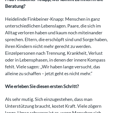
Beratung?
Heidelinde Finkbeiner-Knapp: Menschen in ganz
unterschiedlichen Lebenslagen. Paare, die sich im
Alltag verloren haben und kaum noch miteinander
sprechen. Eltern, die erschöpft sind und Sorge haben,
ihren Kindern nicht mehr gerecht zu werden.
Einzelpersonen nach Trennung, Krankheit, Verlust
oder in Lebensphasen, in denen der innere Kompass
fehlt. Viele sagen: „Wir haben lange versucht, das
alleine zu schaffen – jetzt geht es nicht mehr.“
Wie erleben Sie diesen ersten Schritt?
Als sehr mutig. Sich einzugestehen, dass man
Unterstützung braucht, kostet Kraft. Viele zögern
lange. Umso schwerer ist es, wenn Menschen sich