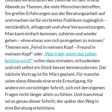
Abende zu Themen, die viele Menschen betreffen.
Sie greifen Erfahrungen aus der Beratungsarbeit auf
und machen sie für ein breites Publikum zugänglich –
verständlich, alltagsnah und ohne Voraussetzungen.
Man kann einfach kommen, zuhören und wieder
gehen – ohne etwas von sich preisgeben zu müssen.“
Themen wie „Feind in meinem Kopf – Freund in
meinem Kopf“ oder
„Was trägt, wenn das Leben
brüchig wird?“
sollen dazu einladen, mitzudenken
und sich selbst ein Stück besser kennenzulernen. Der
nächste Vortrag ist für März geplant. Für manche
seien diese Abende eine erste Ermutigung, für
andere ein vorsichtiger Schritt, sich mit den eigenen
Fragen nicht länger allein zu fühlen. Und manchmal
sei es genau dieser Schritt, der später den Weg in
eine Beratung erleichtere.