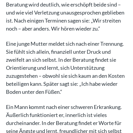
Beratung wird deutlich, wie erschöpft beide sind –
und wie viel Verletzung unausgesprochen geblieben
ist. Nach einigen Terminen sagen sie: „Wir streiten
noch – aber anders. Wir hören wieder zu.“
Eine junge Mutter meldet sich nach einer Trennung.
Sie fühlt sich allein, finanziell unter Druck und
zweifelt an sich selbst. In der Beratung findet sie
Orientierung und lernt, sich Unterstützung
zuzugestehen – obwohl sie sich kaum an den Kosten
beteiligen kann. Später sagt sie: „Ich habe wieder
Boden unter den Füßen.“
Ein Mann kommt nach einer schweren Erkrankung.
Äußerlich funktioniert er, innerlich ist vieles
durcheinander. In der Beratung findet er Worte für
seine Ängste und lernt, freundlicher mit sich selbst