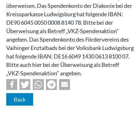
überweisen. Das Spendenkonto der Diakonie bei der
Kreissparkasse Ludwigsburg hat folgende IBAN:
DE90 6045 0050 0008 8140 78. Bitte bei der
Überweisung als Betreff „VKZ-Spendenaktion“
angeben. Das Spendenkonto des Fördervereins des
Vaihinger Enztalbads bei der Volksbank Ludwigsburg
hat folgende IBAN: DE16 6049 1430 0613 8100 07.
Bitte auch hier bei der Überweisung als Betreff
„VKZ-Spendenaktion“ angeben.
Back