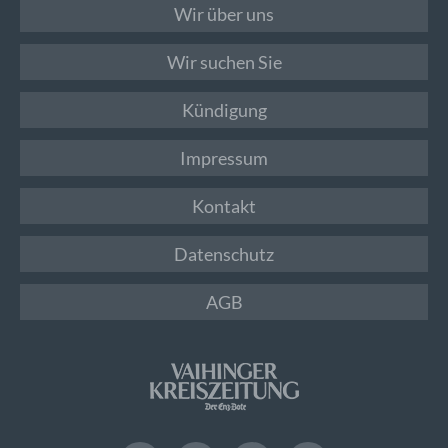
Wir über uns
Wir suchen Sie
Kündigung
Impressum
Kontakt
Datenschutz
AGB