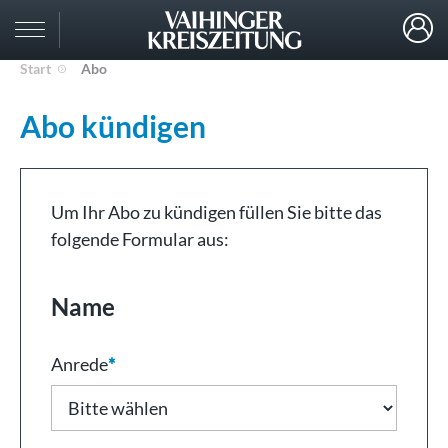
Start
Abo
Abo kündigen
Um Ihr Abo zu kündigen füllen Sie bitte das
folgende Formular aus:
Name
Anrede
*