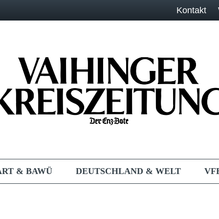
Kontakt
ART & BAWÜ
DEUTSCHLAND & WELT
VF