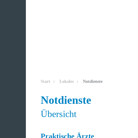
Start
Lokales
Notdienste
Notdienste
Übersicht
Praktische Ärzte