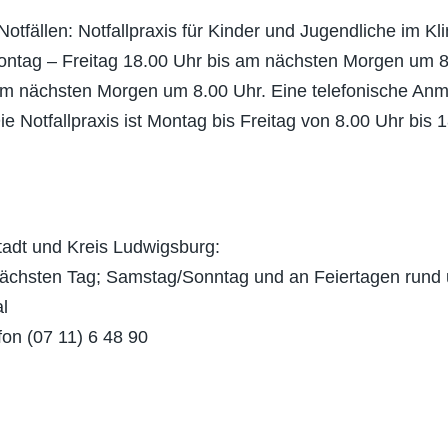
fällen: Notfallpraxis für Kinder und Jugendliche im Kli
ontag – Freitag 18.00 Uhr bis am nächsten Morgen um 
m nächsten Morgen um 8.00 Uhr. Eine telefonische Anmeldu
Die Notfallpraxis ist Montag bis Freitag von 8.00 Uhr bis
Stadt und Kreis Ludwigsburg:
ächsten Tag; Samstag/Sonntag und an Feiertagen rund 
al
fon (07 11) 6 48 90