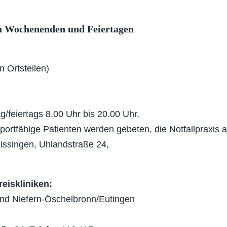
 an Wochenenden und Feiertagen
n Ortsteilen)
g/feiertags 8.00 Uhr bis 20.00 Uhr.
ortfähige Patienten werden gebeten, die Notfallpraxis 
issingen, Uhlandstraße 24,
eiskliniken:
und Niefern-Öschelbronn/Eutingen