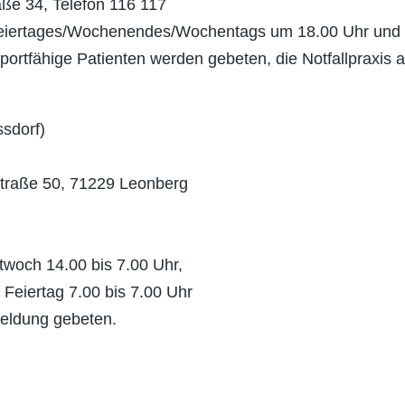
ße 34, Telefon 116 117
Feiertages/Wochenendes/Wochentags um 18.00 Uhr und 
ortfähige Patienten werden gebeten, die Notfallpraxis 
sdorf)
traße 50, 71229 Leonberg
ttwoch 14.00 bis 7.00 Uhr,
 Feiertag 7.00 bis 7.00 Uhr
meldung gebeten.