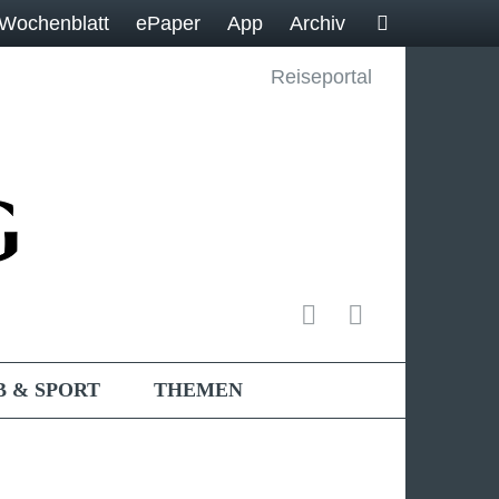
Wochenblatt
ePaper
App
Archiv
Reiseportal
B & SPORT
THEMEN