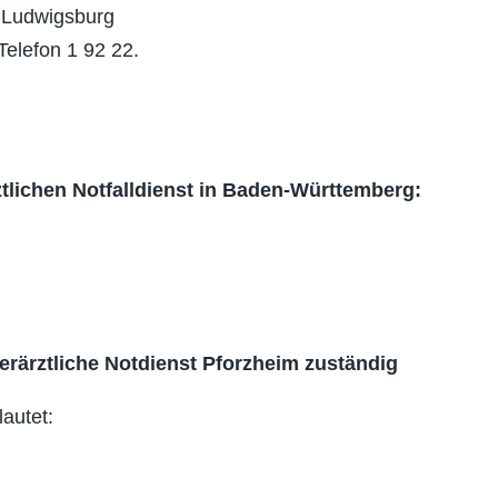
s Ludwigsburg
 Telefon 1 92 22.
tlichen Notfalldienst in Baden-Württemberg:
tierärztliche Notdienst Pforzheim zuständig
lautet: