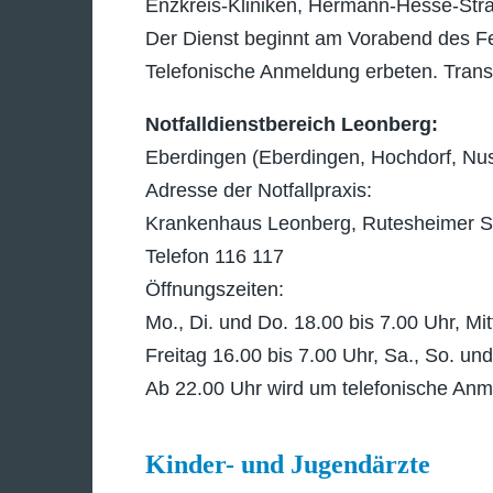
Enzkreis-Kliniken, Hermann-Hesse-Stra
Der Dienst beginnt am Vorabend des 
Telefonische Anmeldung erbeten. Transp
Notfalldienstbereich Leonberg:
Eberdingen (Eberdingen, Hochdorf, Nus
Adresse der Notfallpraxis:
Krankenhaus Leonberg, Rutesheimer S
Telefon 116 117
Öffnungszeiten:
Mo., Di. und Do. 18.00 bis 7.00 Uhr, Mi
Freitag 16.00 bis 7.00 Uhr, Sa., So. und
Ab 22.00 Uhr wird um telefonische An
Kinder- und Jugendärzte