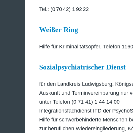
Tel.: (0 70 42) 1 92 22
Weißer Ring
Hilfe für Kriminalitätsopfer, Telefon 1
Sozialpsychiatrischer Dienst
für den Landkreis Ludwigsburg, Königsa
Auskunft und Terminvereinbarung nur v
unter Telefon (0 71 41) 1 44 14 00
Integrationsfachdienst IFD der Psych
Hilfe für schwerbehinderte Menschen be
zur beruflichen Wiedereingliederung, K