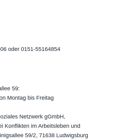
16006 oder 0151-55164854
llee 59:
on Montag bis Freitag
oSoziales Netzwerk gGmbH,
i Konflikten im Arbeitsleben und
önigsallee 59/2, 71638 Ludwigsburg