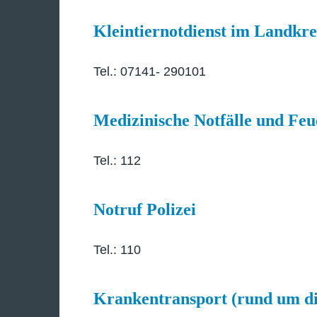
Kleintiernotdienst im Landkr
Tel.: 07141- 290101
Medizinische Notfälle und Fe
Tel.: 112
Notruf Polizei
Tel.: 110
Krankentransport (rund um d