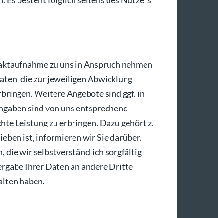
h. Es besteht folglich seitens des Nutzers
ntaktaufnahme zu uns in Anspruch nehmen
Daten, die zur jeweiligen Abwicklung
rbringen. Weitere Angebote sind ggf. in
 Angaben sind von uns entsprechend
te Leistung zu erbringen. Dazu gehört z.
eben ist, informieren wir Sie darüber.
die wir selbstverständlich sorgfältig
rgabe Ihrer Daten an andere Dritte
halten haben.