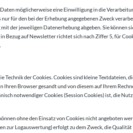
 Daten möglicherweise eine Einwilligung in die Verarbeitun
ls nur für den bei der Erhebung angegebenen Zweck verarbe
it der jeweiligen Datenerhebung abgeben. Sie können sie
 in Bezug auf Newsletter richtet sich nach Ziffer 5, für Co
.
die Technik der Cookies. Cookies sind kleine Textdateien, 
n Ihren Browser gesandt und von diesem auf Ihrem Rechne
sch notwendiger Cookies (Session Cookies) ist, die Nutz
e können ohne den Einsatz von Cookies nicht angeboten we
en zur Logauswertung) erfolgt zu dem Zweck, die Qualität 