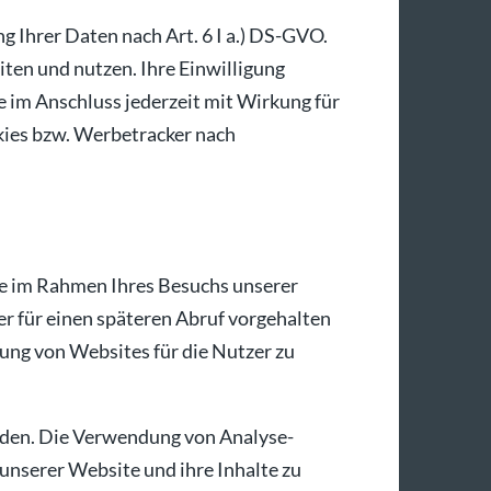
g Ihrer Daten nach Art. 6 I a.) DS-GVO.
iten und nutzen. Ihre Einwilligung
 im Anschluss jederzeit mit Wirkung für
okies bzw. Werbetracker nach
die im Rahmen Ihres Besuchs unserer
r für einen späteren Abruf vorgehalten
ung von Websites für die Nutzer zu
rden. Die Verwendung von Analyse-
unserer Website und ihre Inhalte zu