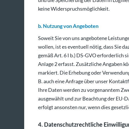
und die Speicherung der Daten in Logfiles
keine Widerspruchsmöglichkeit.
b. Nutzung von Angeboten
Soweit Sie von uns angebotene Leistung
wollen, ist es eventuell nötig, dass Sie 
gemäß Art. 6 I b.) DS-GVO erforderlich s
Anlage 2 erfasst. Zusätzliche Angaben kö
markiert. Die Erhebung oder Verwendung 
B. auch eine Anfrage über unser Kontaktf
Ihre Daten werden zu vorgenanntem Zweck
ausgewählt und zur Beachtung der EU-Da
erfolgt ansonsten nur, wenn dies gesetzlic
4. Datenschutzrechtliche Einwilligu