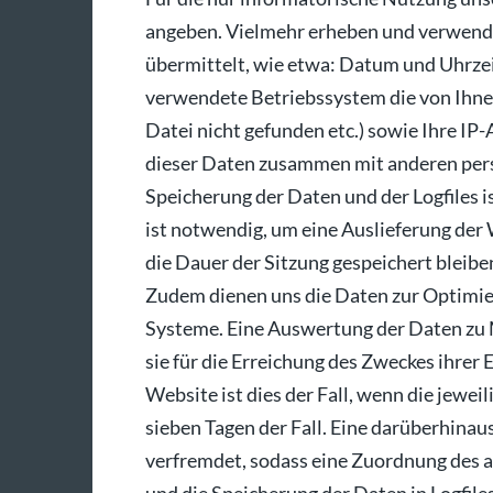
angeben. Vielmehr erheben und verwenden
übermittelt, wie etwa: Datum und Uhrzei
verwendete Betriebssystem die von Ihnen
Datei nicht gefunden etc.) sowie Ihre IP
dieser Daten zusammen mit anderen pers
Speicherung der Daten und der Logfiles i
ist notwendig, um eine Auslieferung der
die Dauer der Sitzung gespeichert bleiben
Zudem dienen uns die Daten zur Optimie
Systeme. Eine Auswertung der Daten zu 
sie für die Erreichung des Zweckes ihrer 
Website ist dies der Fall, wenn die jeweil
sieben Tagen der Fall. Eine darüberhinau
verfremdet, sodass eine Zuordnung des au