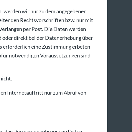
n, werden wir nur zu dem angegebenen
eltenden Rechtsvorschriften bzw. nur mit
r Verlangen per Post. Die Daten werden
d oder direkt bei der Datenerhebung über
ls erforderlich eine Zustimmung erbeten
afür notwendigen Voraussetzungen sind
nicht.
en Internetauftritt nur zum Abruf von
ich, dass Sie personenbezogene Daten