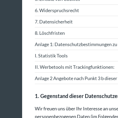
6. Widerspruchsrecht
7. Datensicherheit
8. Löschfristen
Anlage 1: Datenschutzbestimmungen zu 
I. Statistik Tools
II. Werbetools mit Trackingfunktionen:
Anlage 2 Angebote nach Punkt 3 b diese
1. Gegenstand dieser Datenschutze
Wir freuen uns über Ihr Interesse an un
personenbezogenen Daten (im Folgenden k