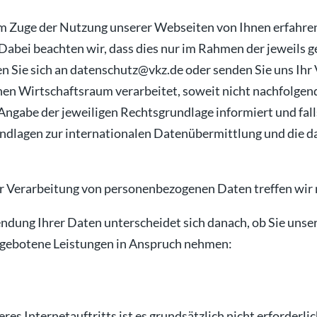
im Zuge der Nutzung unserer Webseiten von Ihnen erfahre
Dabei beachten wir, dass dies nur im Rahmen der jeweils g
en Sie sich an datenschutz@vkz.de oder senden Sie uns Ih
en Wirtschaftsraum verarbeitet, soweit nicht nachfolgen
 Angabe der jeweiligen Rechtsgrundlage informiert und fal
dlagen zur internationalen Datenübermittlung und die d
r Verarbeitung von personenbezogenen Daten treffen wir 
ung Ihrer Daten unterscheidet sich danach, ob Sie unser
ngebotene Leistungen in Anspruch nehmen:
res Internetauftritts ist es grundsätzlich nicht erforderl