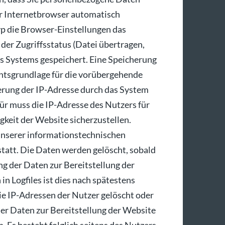
Ihr Internetbrowser automatisch
yp die Browser-Einstellungen das
er Zugriffsstatus (Datei übertragen,
res Systems gespeichert. Eine Speicherung
htsgrundlage für die vorübergehende
cherung der IP-Adresse durch das System
ür muss die IP-Adresse des Nutzers für
igkeit der Website sicherzustellen.
unserer informationstechnischen
att. Die Daten werden gelöscht, sobald
ung der Daten zur Bereitstellung der
in Logfiles ist dies nach spätestens
ie IP-Adressen der Nutzer gelöscht oder
der Daten zur Bereitstellung der Website