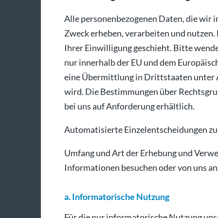
Alle personenbezogenen Daten, die wir 
Zweck erheben, verarbeiten und nutzen. 
Ihrer Einwilligung geschieht. Bitte wend
nur innerhalb der EU und dem Europäisch
eine Übermittlung in Drittstaaten unter
wird. Die Bestimmungen über Rechtsgrun
bei uns auf Anforderung erhältlich.
Automatisierte Einzelentscheidungen zu
Umfang und Art der Erhebung und Verwend
Informationen besuchen oder von uns a
a. Informatorische Nutzung
Für die nur informatorische Nutzung unse