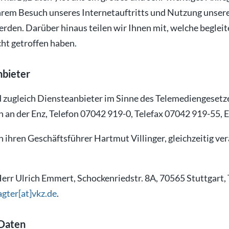
Ihrem Besuch unseres Internetauftritts und Nutzung unser
werden. Darüber hinaus teilen wir Ihnen mit, welche begl
ht getroffen haben.
nbieter
 zugleich Diensteanbieter im Sinne des Telemediengeset
n an der Enz, Telefon 07042 919-0, Telefax 07042 919-55, 
 ihren Geschäftsführer Hartmut Villinger, gleichzeitig ve
Herr Ulrich Emmert, Schockenriedstr. 8A, 70565 Stuttgart,
gter[at]vkz.de
.
 Daten