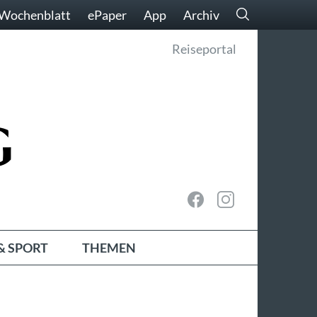
Wochenblatt
ePaper
App
Archiv
Reiseportal
& SPORT
THEMEN