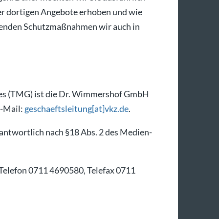
er dortigen Angebote erhoben und wie
eitenden Schutzmaßnahmen wir auch in
zes (TMG) ist die Dr. Wimmershof GmbH
E-Mail:
geschaeftsleitung[at]vkz.de
.
rantwortlich nach §18 Abs. 2 des Medien-
 Telefon 0711 4690580, Telefax 0711