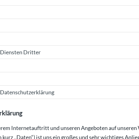
Diensten Dritter
r Datenschutzerklärung
rklärung
serem Internetauftritt und unseren Angeboten auf unseren
urz ,,Daten“) ist uns ein großes und sehr wichtiges Anlie