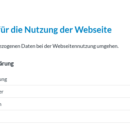
ür die Nutzung der Webseite
nbezogenen Daten bei der Webseitennutzung umgehen.
lärung
ung
er
n