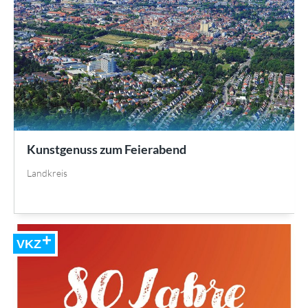
Kunstgenuss zum Feierabend
Landkreis
VKZ