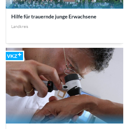
Hilfe für trauernde junge Erwachsene
Landkreis
VKZ