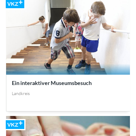
VKZ
Ein interaktiver Museumsbesuch
Landkreis
VKZ