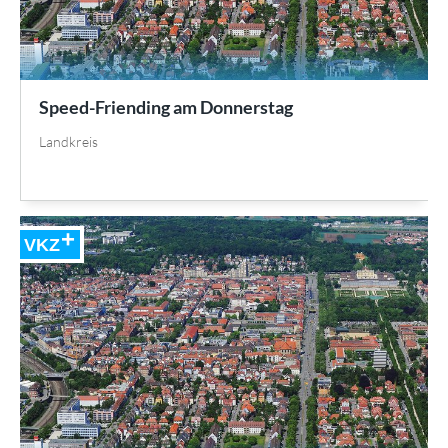
Speed-Friending am Donnerstag
Landkreis
VKZ