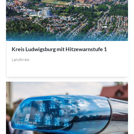
Kreis Ludwigsburg mit Hitzewarnstufe 1
Landkreis