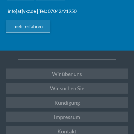
info[at]vkz.de
| Tel.: 07042/91950
mehr erfahren
Wir über uns
Wir suchen Sie
Kündigung
Impressum
Kontakt