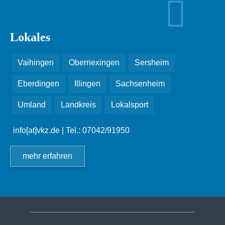
Lokales
Vaihingen
Oberriexingen
Sersheim
Eberdingen
Illingen
Sachsenheim
Umland
Landkreis
Lokalsport
info[at]vkz.de
| Tel.: 07042/91950
mehr erfahren