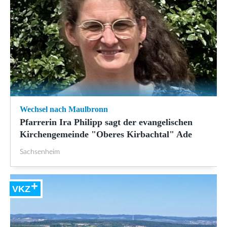
Wechsel nach Maulbronn
Pfarrerin Ira Philipp sagt der evangelischen
Kirchengemeinde "Oberes Kirbachtal" Ade
Sachsenheim
VKZ