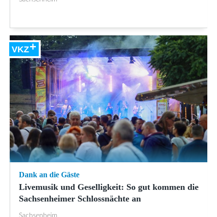
VKZ
Dank an die Gäste
Livemusik und Geselligkeit: So gut kommen die
Sachsenheimer Schlossnächte an
Sachsenheim