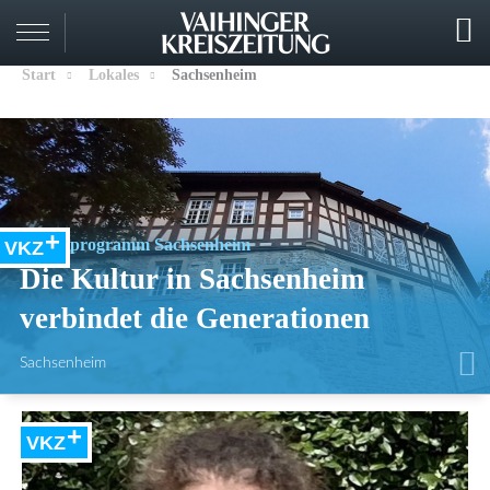
Start
Lokales
Sachsenheim
Kulturprogramm Sachsenheim
VKZ
Die Kultur in Sachsenheim
verbindet die Generationen
Sachsenheim
VKZ