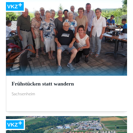
VKZ
Frühstücken statt wandern
Sachsenheim
VKZ