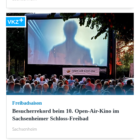
VKZ
Freibadsaison
Besucherrekord beim 10. Open-Air-Kino im
Sachsenheimer Schloss-Freibad
Sachsenheim