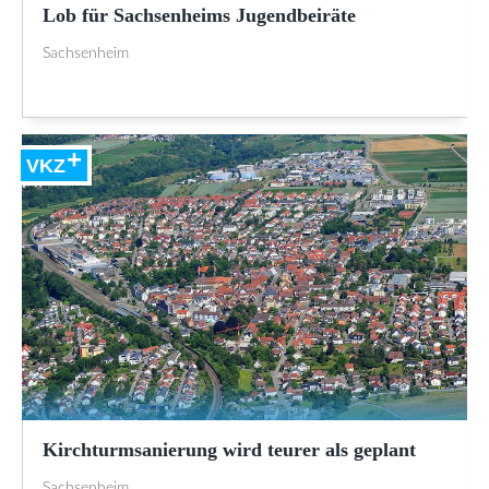
Lob für Sachsenheims Jugendbeiräte
Sachsenheim
VKZ
Kirchturmsanierung wird teurer als geplant
Sachsenheim