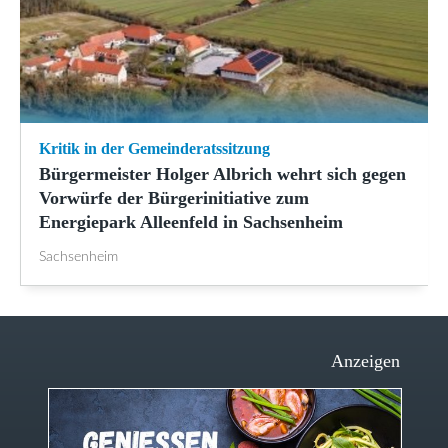
Kritik in der Gemeinderatssitzung
Bürgermeister Holger Albrich wehrt sich gegen
Vorwürfe der Bürgerinitiative zum
Energiepark Alleenfeld in Sachsenheim
Sachsenheim
Anzeigen