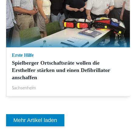
Erste Hilfe
Spielberger Ortschaftsräte wollen die
Ersthelfer stärken und einen Defibrillator
anschaffen
Sachsenheim
Mehr Artikel laden