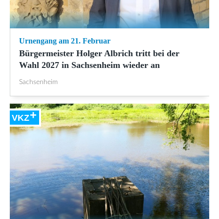
Urnengang am 21. Februar
Bürgermeister Holger Albrich tritt bei der
Wahl 2027 in Sachsenheim wieder an
Sachsenheim
VKZ