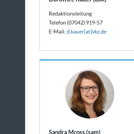
Redaktionsleitung
Telefon (07042) 919-57
E-Mail:
d.kauer[at]vkz.de
Sandra Mross (sam)