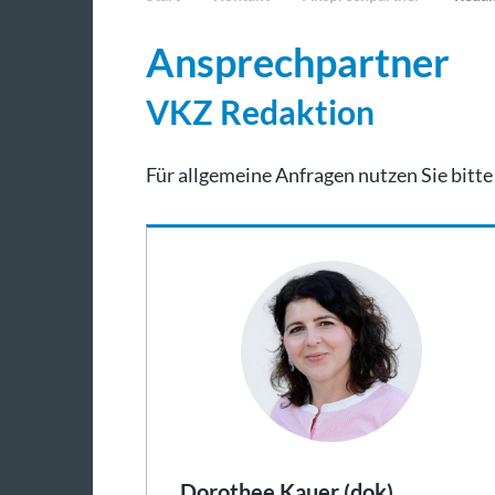
Ansprechpartner
VKZ Redaktion
Für allgemeine Anfragen nutzen Sie bitt
Dorothee Kauer (dok)