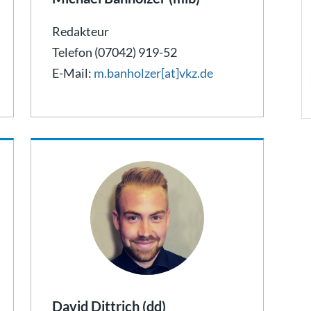
Redakteur
Telefon (07042) 919-52
E-Mail:
m.banholzer[at]vkz.de
David Dittrich (dd)