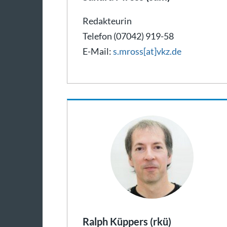
Redakteurin
Telefon (07042) 919-58
E-Mail:
s.mross[at]vkz.de
Ralph Küppers (rkü)