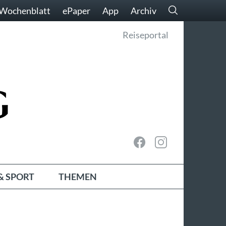
Wochenblatt
ePaper
App
Archiv
Reiseportal
& SPORT
THEMEN