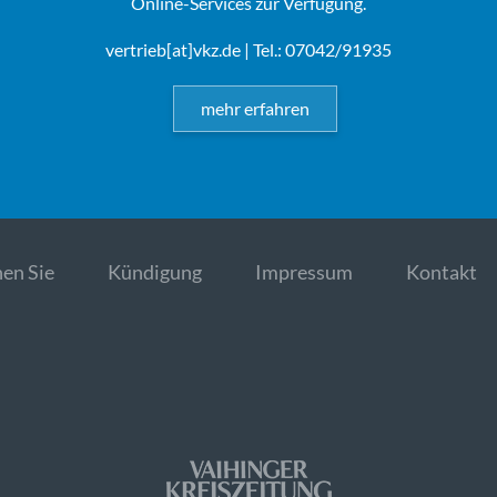
Online-Services zur Verfügung.
vertrieb[at]vkz.de
| Tel.: 07042/91935
mehr erfahren
en Sie
Kündigung
Impressum
Kontakt