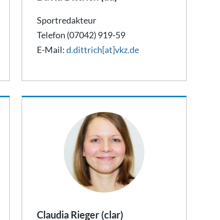
Sportredakteur
Telefon (07042) 919-59
E-Mail:
d.dittrich[at]vkz.de
Claudia Rieger (clar)