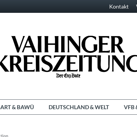
Kontakt
ART & BAWÜ
DEUTSCHLAND & WELT
VFB 
tion