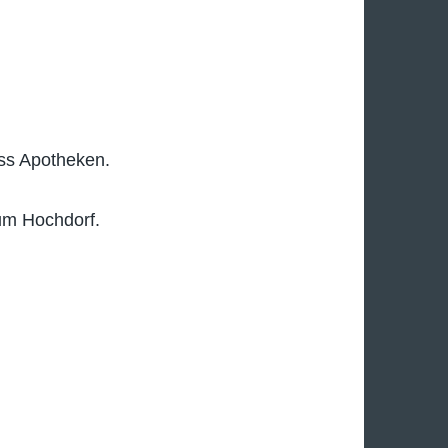
oss Apotheken.
eum Hochdorf.