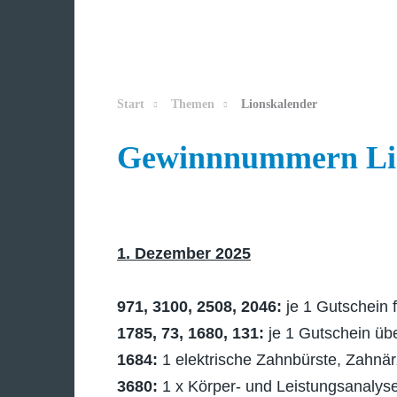
Start
Themen
Lionskalender
Gewinnnummern Lio
1. Dezember 2025
971, 3100, 2508, 2046:
je 1 Gutschein 
1785, 73, 1680, 131:
je 1 Gutschein übe
1684:
1 elektrische Zahnbürste, Zahnär
3680:
1 x Körper- und Leistungsanalyse 