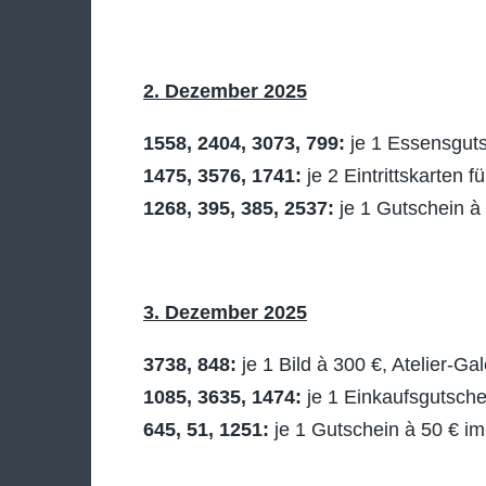
2. Dezember 2025
1558, 2404, 3073, 799:
je 1 Essensguts
1475, 3576, 1741:
je 2 Eintrittskarten f
1268, 395, 385, 2537:
je 1 Gutschein à
3. Dezember 2025
3738, 848:
je 1 Bild à 300 €, Atelier-Ga
1085, 3635, 1474:
je 1 Einkaufsgutsche
645, 51, 1251:
je 1 Gutschein à 50 € i