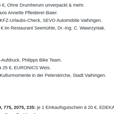
25 €, Ohne Drumherum unverpackt & mehr.
is Annette Pfleiderer-Baier.
 KFZ-Urlaubs-Check, SEVO Automobile Vaihingen.
0 € im Restaurant Seemühle, Dr.-Ing. C. Wawrzyniak.
-Aufdruck, Philipps Bike Team.
 à 25 €, EURONICS Weis.
r Kulturmomente in der Peterskirche, Stadt Vaihingen.
, 775, 2075, 235:
je 1 Einkaufsgutschein à 20 €, EDEKA 