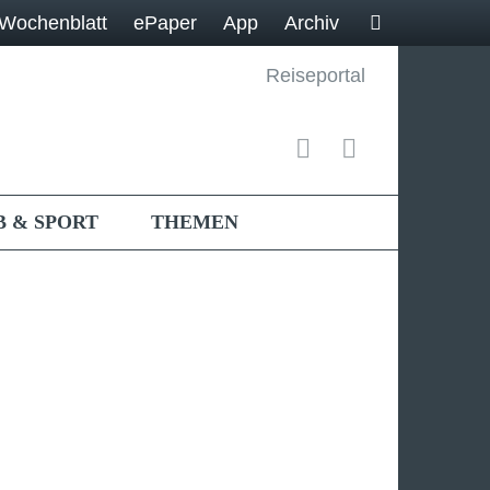
Wochenblatt
ePaper
App
Archiv
Reiseportal
B & SPORT
THEMEN