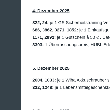
4. Dezember 2025
822, 24:
je 1 GS Sicherheitstraining V
686, 3862, 3271, 1852:
je 1 Einkaufsgu
1171, 2992:
je 1 Gutschein à 50 € , Caf
3303:
1 Überraschungspreis, HUBL Edel
5. Dezember 2025
2604, 1033:
je 1 Wiha Akkuschrauber 
332, 1248:
je 1 Lebensmittelgeschenkko