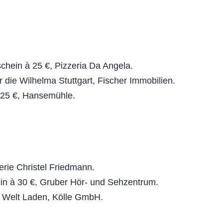
chein à 25 €, Pizzeria Da Angela.
ür die Wilhelma Stuttgart, Fischer Immobilien.
 25 €, Hansemühle.
lerie Christel Friedmann.
in à 30 €, Gruber Hör- und Sehzentrum.
m Welt Laden, Kölle GmbH.