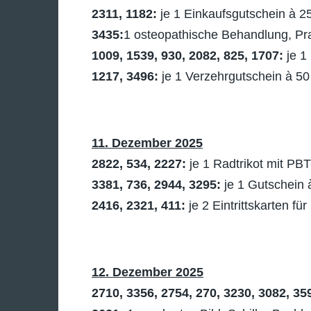
2311, 1182:
je 1 Einkaufsgutschein à 
3435:
1 osteopathische Behandlung, Prax
1009, 1539, 930, 2082, 825, 1707:
je 1
1217, 3496:
je 1 Verzehrgutschein à 5
11. Dezember 2025
2822, 534, 2227:
je 1 Radtrikot mit PBT
3381, 736, 2944, 3295:
je 1 Gutschein
2416, 2321, 411:
je 2 Eintrittskarten fü
12. Dezember 2025
2710, 3356, 2754, 270, 3230, 3082, 359