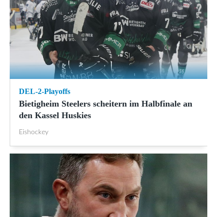
DEL-2-Playoffs
Bietigheim Steelers scheitern im Halbfinale an
den Kassel Huskies
Eishockey