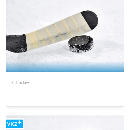
Eishockey
VKZ