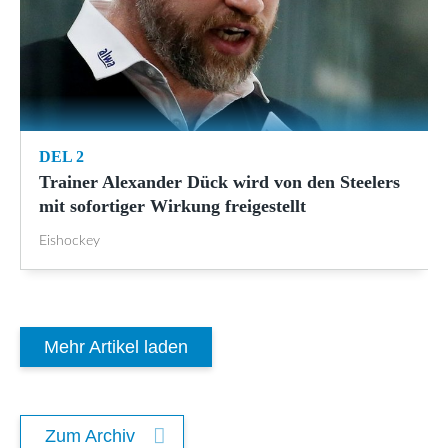
DEL 2
Trainer Alexander Dück wird von den Steelers
mit sofortiger Wirkung freigestellt
Eishockey
Mehr Artikel laden
Zum Archiv