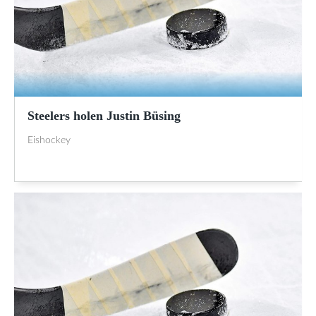
Steelers holen Justin Büsing
Eishockey