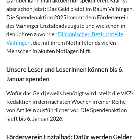
Darüber kann man aktuell nur spekulieren. Klar ist
aber schon jetzt: Das Geld bleibt im Raum Vaihingen.
Die Spendenaktion 2025 kommt dem Förderverein
des Vaihinger Enztalbads zugute und wie schon in
den Jahren zuvor der
Diakonischen Bezirksstelle
Vaihingen
, die mit ihrem Nothilfefonds vielen
Menschen in akuten Notlagen hilft.
Unsere Leser und Leserinnen können bis 6.
Januar spenden
Wofür das Geld jeweils benötigt wird, stellt die VKZ-
Redaktion in den nächsten Wochen in einer Reihe
von Artikeln ausführlicher vor. Die Spendenaktion
läuft bis 6. Januar 2026.
Förderverein Enztalbad: Dafür werden Gelder