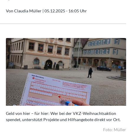
Von Claudia Müller |
05.12.2025 - 16:05 Uhr
Geld von hier – für hier: Wer bei der VKZ-Weihnachtsaktion
Gel
.
spendet, unterstützt Projekte und Hilfsangebote direkt vor Ort.
spe
ller
Foto: Müller