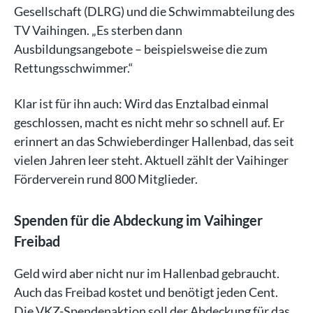
Gesellschaft (DLRG) und die Schwimmabteilung des
TV Vaihingen. „Es sterben dann
Ausbildungsangebote – beispielsweise die zum
Rettungsschwimmer.“
Klar ist für ihn auch: Wird das Enztalbad einmal
geschlossen, macht es nicht mehr so schnell auf. Er
erinnert an das Schwieberdinger Hallenbad, das seit
vielen Jahren leer steht. Aktuell zählt der Vaihinger
Förderverein rund 800 Mitglieder.
Spenden für die Abdeckung im Vaihinger
Freibad
Geld wird aber nicht nur im Hallenbad gebraucht.
Auch das Freibad kostet und benötigt jeden Cent.
Die VKZ-Spendenaktion soll der Abdeckung für das