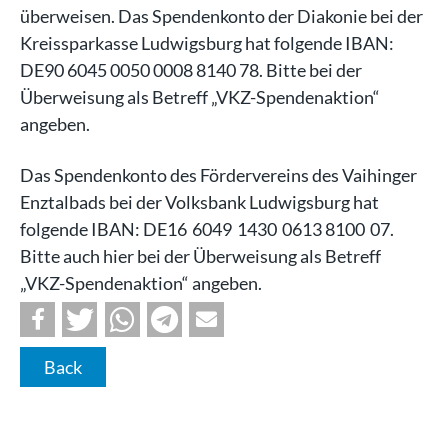
überweisen. Das Spendenkonto der Diakonie bei der
Kreissparkasse Ludwigsburg hat folgende IBAN:
DE90 6045 0050 0008 8140 78. Bitte bei der
Überweisung als Betreff „VKZ-Spendenaktion“
angeben.
Das Spendenkonto des Fördervereins des Vaihinger
Enztalbads bei der Volksbank Ludwigsburg hat
folgende IBAN: DE16 6049 1430 0613 8100 07.
Bitte auch hier bei der Überweisung als Betreff
„VKZ-Spendenaktion“ angeben.
Back