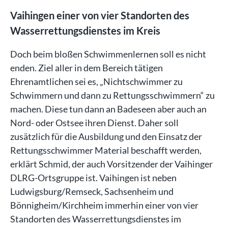
Vaihingen einer von vier Standorten des
Wasserrettungsdienstes im Kreis
Doch beim bloßen Schwimmenlernen soll es nicht
enden. Ziel aller in dem Bereich tätigen
Ehrenamtlichen sei es, „Nichtschwimmer zu
Schwimmern und dann zu Rettungsschwimmern“ zu
machen. Diese tun dann an Badeseen aber auch an
Nord- oder Ostsee ihren Dienst. Daher soll
zusätzlich für die Ausbildung und den Einsatz der
Rettungsschwimmer Material beschafft werden,
erklärt Schmid, der auch Vorsitzender der Vaihinger
DLRG-Ortsgruppe ist. Vaihingen ist neben
Ludwigsburg/Remseck, Sachsenheim und
Bönnigheim/Kirchheim immerhin einer von vier
Standorten des Wasserrettungsdienstes im