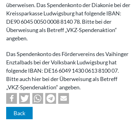
überweisen. Das Spendenkonto der Diakonie bei der
Kreissparkasse Ludwigsburg hat folgende IBAN:
DE90 6045 0050 0008 8140 78. Bitte bei der
Überweisung als Betreff „VKZ-Spendenaktion“
angeben.
Das Spendenkonto des Fördervereins des Vaihinger
Enztalbads bei der Volksbank Ludwigsburg hat
folgende IBAN: DE16 6049 1430 0613 8100 07.
Bitte auch hier bei der Überweisung als Betreff
„VKZ-Spendenaktion“ angeben.
Back