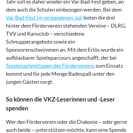
Jahr soll es daher wieder ein Vai-Bad-Fest geben, an
dem auch die Schulen einbezogen werden. Bei dem
Vai-Bad-Fest im vergangenen Juli
boten die drei
hinter dem Förderverein stehenden Vereine – DLRG,
TVV und Kanuclub – verschiedene
Schnupperangebote sowie ein
Sponsorenschwimmen an. Mit dem Erlös wurde ein
aufblasbarer Spieleparcours angeschafft, der bei
Spielenachmittagen des Fördervereins
zum Einsatz
kommt und für jede Menge Badespaß unter den
jungen Gästen sorgt.
So können die VKZ-Leserinnen und -Leser
spenden
Wer den Förderverein oder die Diakonie – oder gerne
auch beide – unterstützen möchte, kann eine Spende