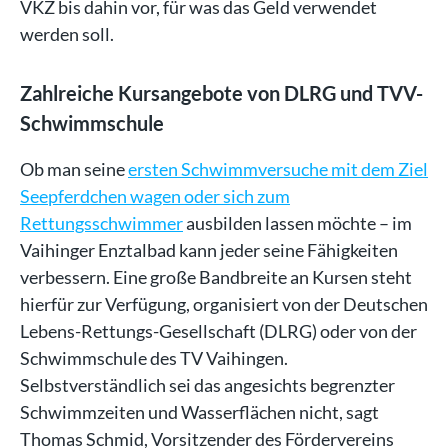
VKZ bis dahin vor, für was das Geld verwendet
werden soll.
Zahlreiche Kursangebote von DLRG und TVV-
Schwimmschule
Ob man seine
ersten Schwimmversuche mit dem Ziel
Seepferdchen wagen oder sich zum
Rettungsschwimmer
ausbilden lassen möchte – im
Vaihinger Enztalbad kann jeder seine Fähigkeiten
verbessern. Eine große Bandbreite an Kursen steht
hierfür zur Verfügung, organisiert von der Deutschen
Lebens-Rettungs-Gesellschaft (DLRG) oder von der
Schwimmschule des TV Vaihingen.
Selbstverständlich sei das angesichts begrenzter
Schwimmzeiten und Wasserflächen nicht, sagt
Thomas Schmid, Vorsitzender des Fördervereins