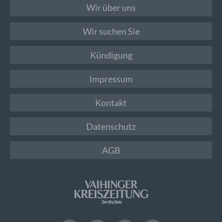
Wir über uns
Wir suchen Sie
Kündigung
Impressum
Kontakt
Datenschutz
AGB