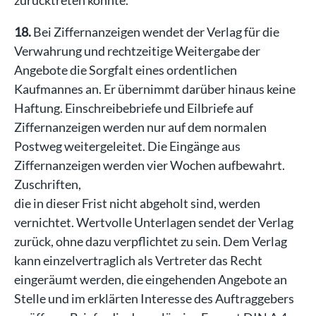
zurücktreten konnte.
18.
Bei Ziffernanzeigen wendet der Verlag für die
Verwahrung und rechtzeitige Weitergabe der
Angebote die Sorgfalt eines ordentlichen
Kaufmannes an. Er übernimmt darüber hinaus keine
Haftung. Einschreibebriefe und Eilbriefe auf
Ziffernanzeigen werden nur auf dem normalen
Postweg weitergeleitet. Die Eingänge aus
Ziffernanzeigen werden vier Wochen aufbewahrt.
Zuschriften,
die in dieser Frist nicht abgeholt sind, werden
vernichtet. Wertvolle Unterlagen sendet der Verlag
zurück, ohne dazu verpflichtet zu sein. Dem Verlag
kann einzelvertraglich als Vertreter das Recht
eingeräumt werden, die eingehenden Angebote an
Stelle und im erklärten Interesse des Auftraggebers