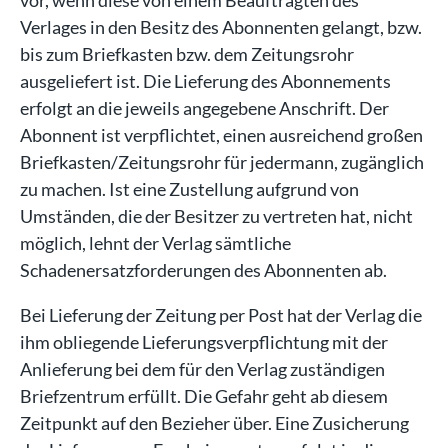
vor, wenn diese von einem Beauftragten des
Verlages in den Besitz des Abonnenten gelangt, bzw.
bis zum Briefkasten bzw. dem Zeitungsrohr
ausgeliefert ist. Die Lieferung des Abonnements
erfolgt an die jeweils angegebene Anschrift. Der
Abonnent ist verpflichtet, einen ausreichend großen
Briefkasten/Zeitungsrohr für jedermann, zugänglich
zu machen. Ist eine Zustellung aufgrund von
Umständen, die der Besitzer zu vertreten hat, nicht
möglich, lehnt der Verlag sämtliche
Schadenersatzforderungen des Abonnenten ab.
Bei Lieferung der Zeitung per Post hat der Verlag die
ihm obliegende Lieferungsverpflichtung mit der
Anlieferung bei dem für den Verlag zuständigen
Briefzentrum erfüllt. Die Gefahr geht ab diesem
Zeitpunkt auf den Bezieher über. Eine Zusicherung