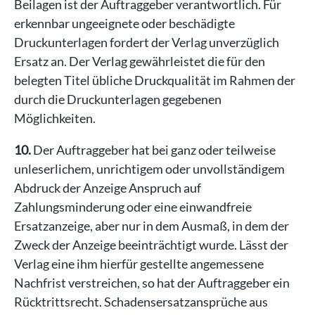
Beilagen ist der Auftraggeber verantwortlich. Für
erkennbar ungeeignete oder beschädigte
Druckunterlagen fordert der Verlag unverzüglich
Ersatz an. Der Verlag gewährleistet die für den
belegten Titel übliche Druckqualität im Rahmen der
durch die Druckunterlagen gegebenen
Möglichkeiten.
10.
Der Auftraggeber hat bei ganz oder teilweise
unleserlichem, unrichtigem oder unvollständigem
Abdruck der Anzeige Anspruch auf
Zahlungsminderung oder eine einwandfreie
Ersatzanzeige, aber nur in dem Ausmaß, in dem der
Zweck der Anzeige beeinträchtigt wurde. Lässt der
Verlag eine ihm hierfür gestellte angemessene
Nachfrist verstreichen, so hat der Auftraggeber ein
Rücktrittsrecht. Schadensersatzansprüche aus