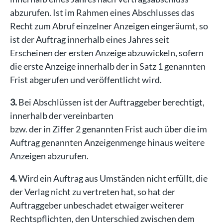
abzurufen. Ist im Rahmen eines Abschlusses das
Recht zum Abruf einzelner Anzeigen eingeräumt, so
ist der Auftrag innerhalb eines Jahres seit
Erscheinen der ersten Anzeige abzuwickeln, sofern
die erste Anzeige innerhalb der in Satz 1 genannten
Frist abgerufen und veröffentlicht wird.
3.
Bei Abschlüssen ist der Auftraggeber berechtigt,
innerhalb der vereinbarten
bzw. der in Ziffer 2 genannten Frist auch über die im
Auftrag genannten Anzeigenmenge hinaus weitere
Anzeigen abzurufen.
4.
Wird ein Auftrag aus Umständen nicht erfüllt, die
der Verlag nicht zu vertreten hat, so hat der
Auftraggeber unbeschadet etwaiger weiterer
Rechtspflichten, den Unterschied zwischen dem