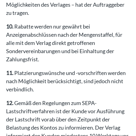
Möglichkeiten des Verlages – hat der Auftraggeber
zu tragen.
10.
Rabatte werden nur gewährt bei
Anzeigenabschlüssen nach der Mengenstaffel, für
alle mit dem Verlag direkt getroffenen
Sondervereinbarungen und bei Einhaltung der
Zahlungsfrist.
11.
Platzierungswünsche und -vorschriften werden
nach Möglichkeit berücksichtigt, sind jedoch nicht
verbindlich.
12.
Gemäß den Regelungen zum SEPA-
Lastschriftverfahren ist der Kunde vor Ausführung
der Lastschrift vorab über den Zeitpunkt der
Belastung des Kontos zu informieren. Der Verlag
informiert den Kunden mindestens 10 Werktage vor