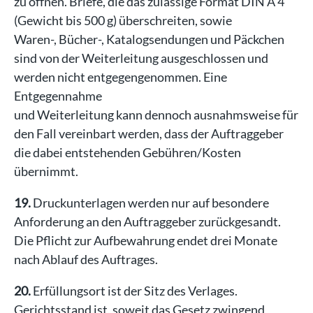
zu öffnen. Briefe, die das zulässige Format DIN A 4
(Gewicht bis 500 g) überschreiten, sowie
Waren-, Bücher-, Katalogsendungen und Päckchen
sind von der Weiterleitung ausgeschlossen und
werden nicht entgegengenommen. Eine
Entgegennahme
und Weiterleitung kann dennoch ausnahmsweise für
den Fall vereinbart werden, dass der Auftraggeber
die dabei entstehenden Gebühren/Kosten
übernimmt.
19.
Druckunterlagen werden nur auf besondere
Anforderung an den Auftraggeber zurückgesandt.
Die Pflicht zur Aufbewahrung endet drei Monate
nach Ablauf des Auftrages.
20.
Erfüllungsort ist der Sitz des Verlages.
Gerichtsstand ist, soweit das Gesetz zwingend