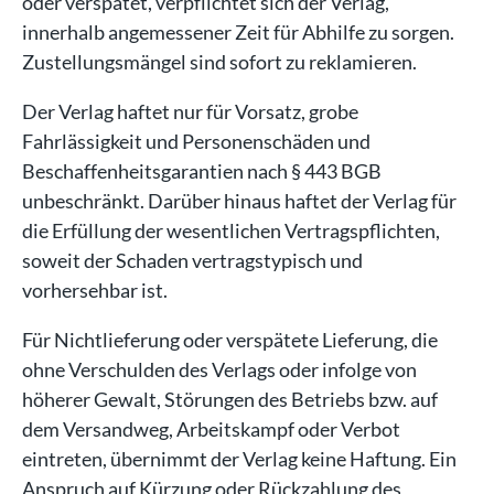
oder verspätet, verpflichtet sich der Verlag,
innerhalb angemessener Zeit für Abhilfe zu sorgen.
Zustellungsmängel sind sofort zu reklamieren.
Der Verlag haftet nur für Vorsatz, grobe
Fahrlässigkeit und Personenschäden und
Beschaffenheitsgarantien nach § 443 BGB
unbeschränkt. Darüber hinaus haftet der Verlag für
die Erfüllung der wesentlichen Vertragspflichten,
soweit der Schaden vertragstypisch und
vorhersehbar ist.
Für Nichtlieferung oder verspätete Lieferung, die
ohne Verschulden des Verlags oder infolge von
höherer Gewalt, Störungen des Betriebs bzw. auf
dem Versandweg, Arbeitskampf oder Verbot
eintreten, übernimmt der Verlag keine Haftung. Ein
Anspruch auf Kürzung oder Rückzahlung des