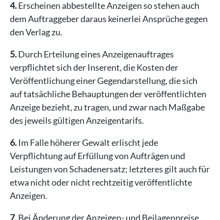
4.
Erscheinen abbestellte Anzeigen so stehen auch
dem Auftraggeber daraus keinerlei Ansprüche gegen
den Verlag zu.
5.
Durch Erteilung eines Anzeigenauftrages
verpflichtet sich der Inserent, die Kosten der
Veröffentlichung einer Gegendarstellung, die sich
auf tatsächliche Behauptungen der veröffentlichten
Anzeige bezieht, zu tragen, und zwar nach Maßgabe
des jeweils gültigen Anzeigentarifs.
6.
Im Falle höherer Gewalt erlischt jede
Verpflichtung auf Erfüllung von Aufträgen und
Leistungen von Schadenersatz; letzteres gilt auch für
etwa nicht oder nicht rechtzeitig veröffentlichte
Anzeigen.
7.
Bei Änderung der Anzeigen- und Beilagenpreise