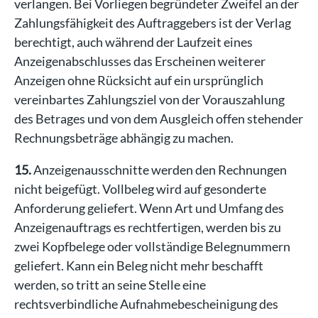
verlangen. Bei Vorliegen begründeter Zweifel an der
Zahlungsfähigkeit des Auftraggebers ist der Verlag
berechtigt, auch während der Laufzeit eines
Anzeigenabschlusses das Erscheinen weiterer
Anzeigen ohne Rücksicht auf ein ursprünglich
vereinbartes Zahlungsziel von der Vorauszahlung
des Betrages und von dem Ausgleich offen stehender
Rechnungsbeträge abhängig zu machen.
15.
Anzeigenausschnitte werden den Rechnungen
nicht beigefügt. Vollbeleg wird auf gesonderte
Anforderung geliefert. Wenn Art und Umfang des
Anzeigenauftrags es rechtfertigen, werden bis zu
zwei Kopfbelege oder vollständige Belegnummern
geliefert. Kann ein Beleg nicht mehr beschafft
werden, so tritt an seine Stelle eine
rechtsverbindliche Aufnahmebescheinigung des