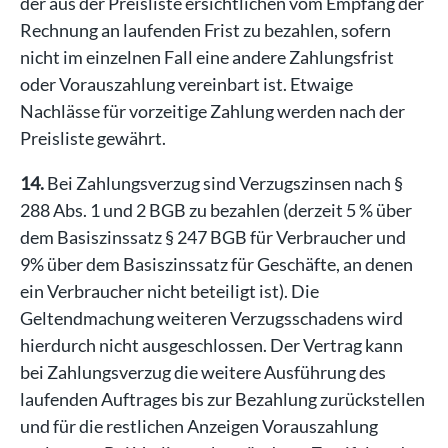
der aus der Preisliste ersichtlichen vom Empfang der
Rechnung an laufenden Frist zu bezahlen, sofern
nicht im einzelnen Fall eine andere Zahlungsfrist
oder Vorauszahlung vereinbart ist. Etwaige
Nachlässe für vorzeitige Zahlung werden nach der
Preisliste gewährt.
14.
Bei Zahlungsverzug sind Verzugszinsen nach §
288 Abs. 1 und 2 BGB zu bezahlen (derzeit 5 % über
dem Basiszinssatz § 247 BGB für Verbraucher und
9% über dem Basiszinssatz für Geschäfte, an denen
ein Verbraucher nicht beteiligt ist). Die
Geltendmachung weiteren Verzugsschadens wird
hierdurch nicht ausgeschlossen. Der Vertrag kann
bei Zahlungsverzug die weitere Ausführung des
laufenden Auftrages bis zur Bezahlung zurückstellen
und für die restlichen Anzeigen Vorauszahlung