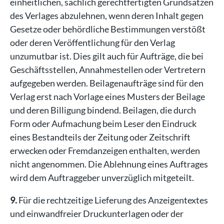
einheitlichen, sachlich gerechtfertigten Grundsätzen
des Verlages abzulehnen, wenn deren Inhalt gegen
Gesetze oder behördliche Bestimmungen verstößt
oder deren Veröffentlichung für den Verlag
unzumutbar ist. Dies gilt auch für Aufträge, die bei
Geschäftsstellen, Annahmestellen oder Vertretern
aufgegeben werden. Beilagenaufträge sind für den
Verlag erst nach Vorlage eines Musters der Beilage
und deren Billigung bindend. Beilagen, die durch
Form oder Aufmachung beim Leser den Eindruck
eines Bestandteils der Zeitung oder Zeitschrift
erwecken oder Fremdanzeigen enthalten, werden
nicht angenommen. Die Ablehnung eines Auftrages
wird dem Auftraggeber unverzüglich mitgeteilt.
9.
Für die rechtzeitige Lieferung des Anzeigentextes
und einwandfreier Druckunterlagen oder der