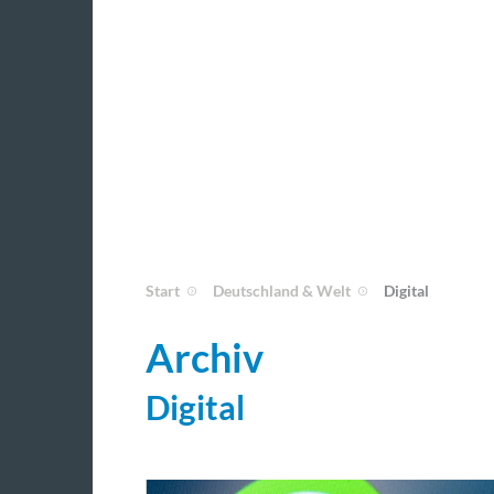
Start
Deutschland & Welt
Digital
Archiv
Digital