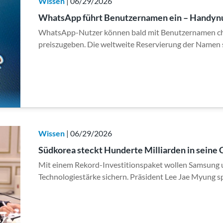
Wissen
| 06/29/2026
WhatsApp führt Benutzernamen ein – Handynu
WhatsApp-Nutzer können bald mit Benutzernamen ch
preiszugeben. Die weltweite Reservierung der Namen s
Wissen
| 06/29/2026
Südkorea steckt Hunderte Milliarden in seine 
Mit einem Rekord-Investitionspaket wollen Samsung
Technologiestärke sichern. Präsident Lee Jae Myung 