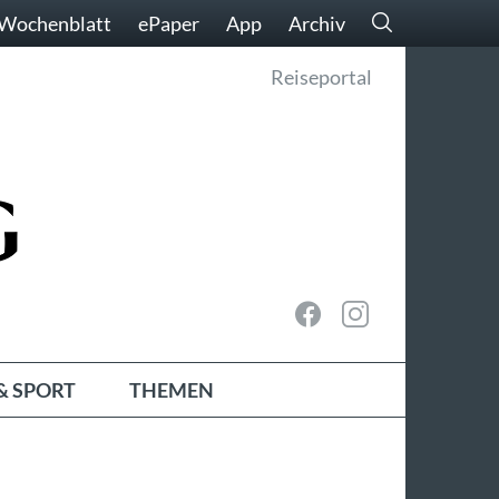
Wochenblatt
ePaper
App
Archiv
Reiseportal
& SPORT
THEMEN