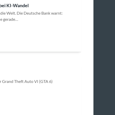
bei KI-Wandel
 die Welt. Die Deutsche Bank warnt:
ie gerade…
r Grand Theft Auto VI (GTA 6)