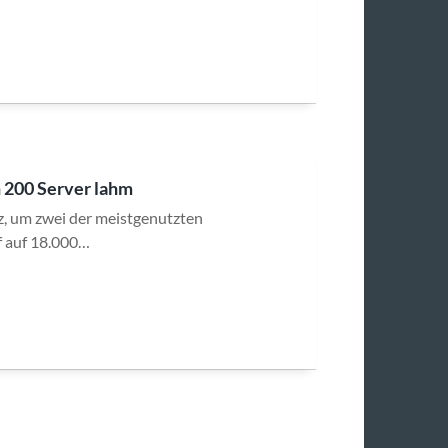
 200 Server lahm
z, um zwei der meistgenutzten
f auf 18.000…