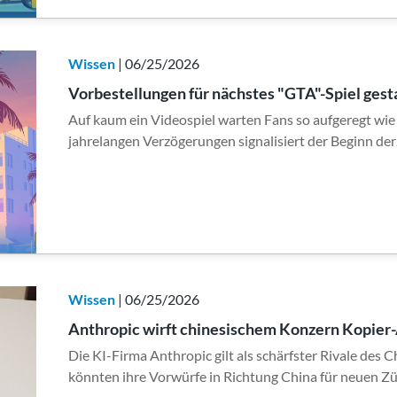
Wissen
| 06/25/2026
Vorbestellungen für nächstes "GTA"-Spiel gest
Auf kaum ein Videospiel warten Fans so aufgeregt wie
jahrelangen Verzögerungen signalisiert der Beginn de
Wissen
| 06/25/2026
Anthropic wirft chinesischem Konzern Kopier-
Die KI-Firma Anthropic gilt als schärfster Rivale des
könnten ihre Vorwürfe in Richtung China für neuen Z