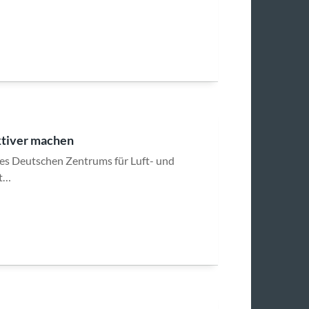
ktiver machen
r des Deutschen Zentrums für Luft- und
lt…