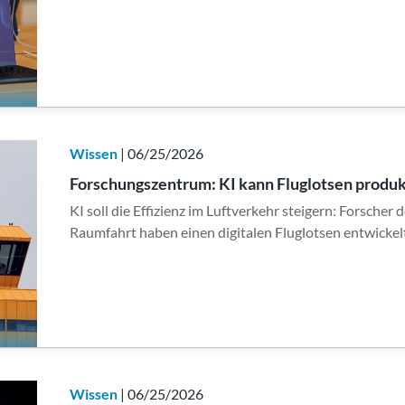
Wissen
| 06/25/2026
Forschungszentrum: KI kann Fluglotsen produ
KI soll die Effizienz im Luftverkehr steigern: Forsche
Raumfahrt haben einen digitalen Fluglotsen entwicke
Wissen
| 06/25/2026