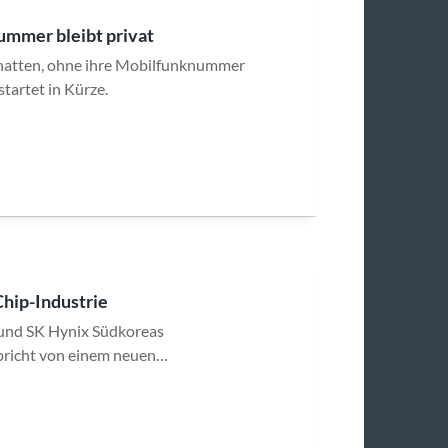
mmer bleibt privat
atten, ohne ihre Mobilfunknummer
tartet in Kürze.
Chip-Industrie
 und SK Hynix Südkoreas
spricht von einem neuen…