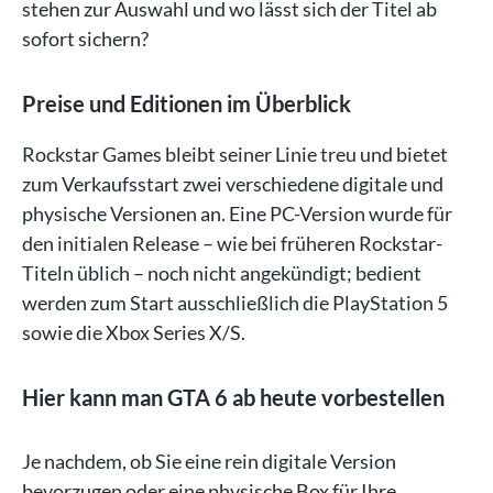
stehen zur Auswahl und wo lässt sich der Titel ab
sofort sichern?
Preise und Editionen im Überblick
Rockstar Games bleibt seiner Linie treu und bietet
zum Verkaufsstart zwei verschiedene digitale und
physische Versionen an. Eine PC-Version wurde für
den initialen Release – wie bei früheren Rockstar-
Titeln üblich – noch nicht angekündigt; bedient
werden zum Start ausschließlich die PlayStation 5
sowie die Xbox Series X/S.
Hier kann man GTA 6 ab heute vorbestellen
Je nachdem, ob Sie eine rein digitale Version
bevorzugen oder eine physische Box für Ihre