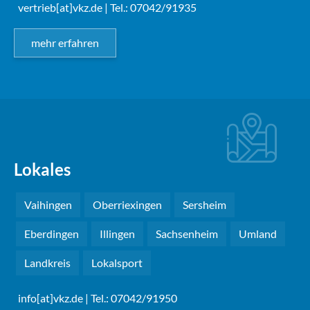
vertrieb[at]vkz.de
| Tel.: 07042/91935
mehr erfahren
Lokales
Vaihingen
Oberriexingen
Sersheim
Eberdingen
Illingen
Sachsenheim
Umland
Landkreis
Lokalsport
info[at]vkz.de
| Tel.: 07042/91950