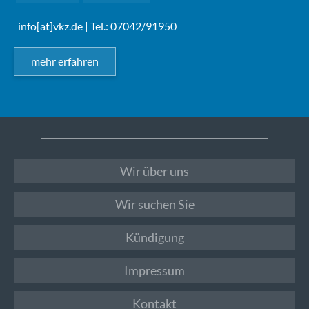
info[at]vkz.de
| Tel.: 07042/91950
mehr erfahren
Wir über uns
Wir suchen Sie
Kündigung
Impressum
Kontakt