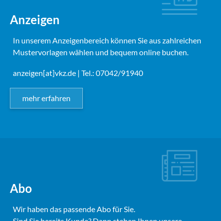
Anzeigen
In unserem Anzeigenbereich können Sie aus zahlreichen
Mustervorlagen wählen und bequem online buchen.
anzeigen[at]vkz.de
| Tel.: 07042/91940
mehr erfahren
Abo
Wir haben das passende Abo für Sie.
Sind Sie bereits Kunde? Dann stehen Ihnen unsere