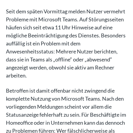
Seit dem späten Vormittag melden Nutzer vermehrt
Probleme mit Microsoft Teams. Auf Störungsseiten
häufen sich seit etwa 11 Uhr Hinweise auf eine
mögliche Beeinträchtigung des Dienstes. Besonders
auffällig ist ein Problem mit dem
Anwesenheitsstatus: Mehrere Nutzer berichten,
dass sie in Teams als „offline“ oder „abwesend“
angezeigt werden, obwohl sie aktiv am Rechner
arbeiten.
Betroffen ist damit offenbar nicht zwingend die
komplette Nutzung von Microsoft Teams. Nach den
vorliegenden Meldungen scheint vor allem die
Statusanzeige fehlerhaft zu sein. Für Beschäftigte im
Homeoffice oder in Unternehmen kann das dennoch
zu Problemen führen: Wer fälschlicherweise als