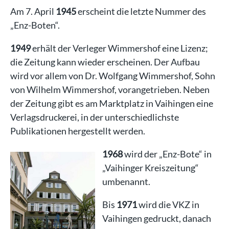
Am 7. April
1945
erscheint die letzte Nummer des
„Enz-Boten“.
1949
erhält der Verleger Wimmershof eine Lizenz;
die Zeitung kann wieder erscheinen. Der Aufbau
wird vor allem von Dr. Wolfgang Wimmershof, Sohn
von Wilhelm Wimmershof, vorangetrieben. Neben
der Zeitung gibt es am Marktplatz in Vaihingen eine
Verlagsdruckerei, in der unterschiedlichste
Publikationen hergestellt werden.
1968
wird der „Enz-Bote“ in
„Vaihinger Kreiszeitung“
umbenannt.
Bis
1971
wird die VKZ in
Vaihingen gedruckt, danach