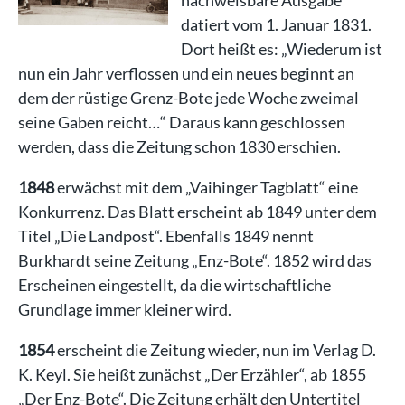
nachweisbare Ausgabe
datiert vom 1. Januar 1831.
Dort heißt es: „Wiederum ist
nun ein Jahr verflossen und ein neues beginnt an
dem der rüstige Grenz-Bote jede Woche zweimal
seine Gaben reicht…“ Daraus kann geschlossen
werden, dass die Zeitung schon 1830 erschien.
1848
erwächst mit dem „Vaihinger Tagblatt“ eine
Konkurrenz. Das Blatt erscheint ab 1849 unter dem
Titel „Die Landpost“. Ebenfalls 1849 nennt
Burkhardt seine Zeitung „Enz-Bote“. 1852 wird das
Erscheinen eingestellt, da die wirtschaftliche
Grundlage immer kleiner wird.
1854
erscheint die Zeitung wieder, nun im Verlag D.
K. Keyl. Sie heißt zunächst „Der Erzähler“, ab 1855
„Der Enz-Bote“. Die Zeitung erhält den Untertitel