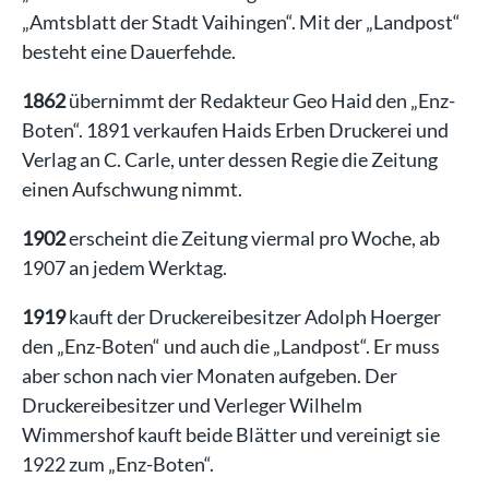
„Amtsblatt der Stadt Vaihingen“. Mit der „Landpost“
besteht eine Dauerfehde.
1862
übernimmt der Redakteur Geo Haid den „Enz-
Boten“. 1891 verkaufen Haids Erben Druckerei und
Verlag an C. Carle, unter dessen Regie die Zeitung
einen Aufschwung nimmt.
1902
erscheint die Zeitung viermal pro Woche, ab
1907 an jedem Werktag.
1919
kauft der Druckereibesitzer Adolph Hoerger
den „Enz-Boten“ und auch die „Landpost“. Er muss
aber schon nach vier Monaten aufgeben. Der
Druckereibesitzer und Verleger Wilhelm
Wimmershof kauft beide Blätter und vereinigt sie
1922 zum „Enz-Boten“.