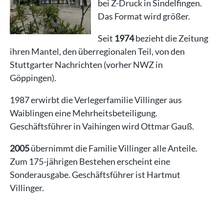
bei Z-Druck in Sindelfingen.
Das Format wird größer.
Seit
1974
bezieht die Zeitung
ihren Mantel, den überregionalen Teil, von den
Stuttgarter Nachrichten (vorher NWZ in
Göppingen).
1987 erwirbt die Verlegerfamilie Villinger aus
Waiblingen eine Mehrheitsbeteiligung.
Geschäftsführer in Vaihingen wird Ottmar Gauß.
2005
übernimmt die Familie Villinger alle Anteile.
Zum 175-jährigen Bestehen erscheint eine
Sonderausgabe. Geschäftsführer ist Hartmut
Villinger.