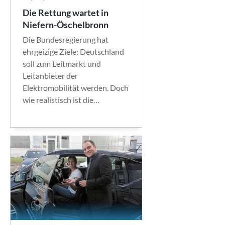
Die Rettung wartet in
Niefern-Öschelbronn
Die Bundesregierung hat
ehrgeizige Ziele: Deutschland
soll zum Leitmarkt und
Leitanbieter der
Elektromobilität werden. Doch
wie realistisch ist die…