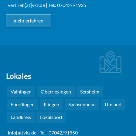
vertrieb[at]vkz.de
| Tel.: 07042/91935
mehr erfahren
Lokales
Vaihingen
Oberriexingen
Sersheim
Eberdingen
Illingen
Sachsenheim
Umland
Landkreis
Lokalsport
info[at]vkz.de
| Tel.: 07042/91950