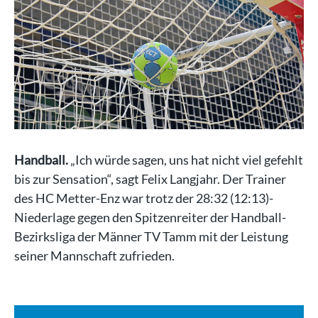
Handball.
„Ich würde sagen, uns hat nicht viel gefehlt
bis zur Sensation“, sagt Felix Langjahr. Der Trainer
des HC Metter-Enz war trotz der 28:32 (12:13)-
Niederlage gegen den Spitzenreiter der Handball-
Bezirksliga der Männer TV Tamm mit der Leistung
seiner Mannschaft zufrieden.
„Wir hatten uns ein…