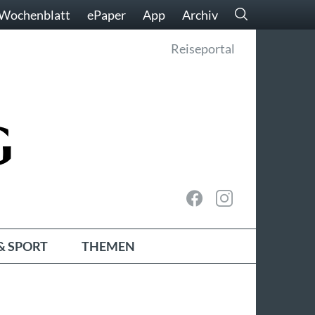
Wochenblatt
ePaper
App
Archiv
Reiseportal
& SPORT
THEMEN