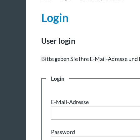
Login
User login
Bit­te ge­ben Sie Ih­re E-Mail-Adresse und 
Login
E-Mail-Adresse
Password