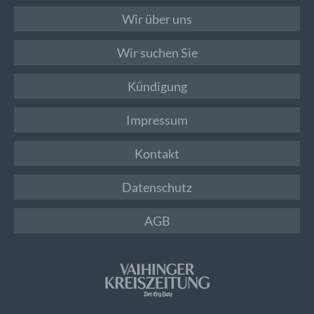
Wir über uns
Wir suchen Sie
Kündigung
Impressum
Kontakt
Datenschutz
AGB