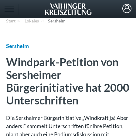
Start
Lokales
Sersheim
Sersheim
Windpark-Petition von
Sersheimer
Bürgerinitiative hat 2000
Unterschriften
Die Sersheimer Bürgerinitiative „Windkraft ja! Aber
anders!“ sammelt Unterschriften für ihre Petition,
plant aber auch eine Podiumsdiskussion mit