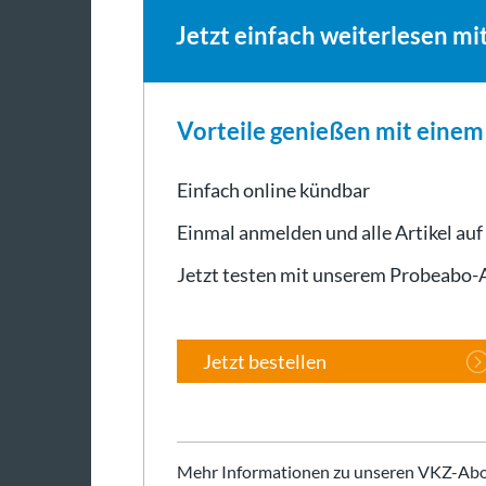
Jetzt einfach weiterlesen mi
Vorteile genießen mit eine
Einfach online kündbar
Einmal anmelden und alle Artikel auf
Jetzt testen mit unserem Probeabo
Jetzt bestellen
Mehr Informationen zu unseren VKZ-Abo