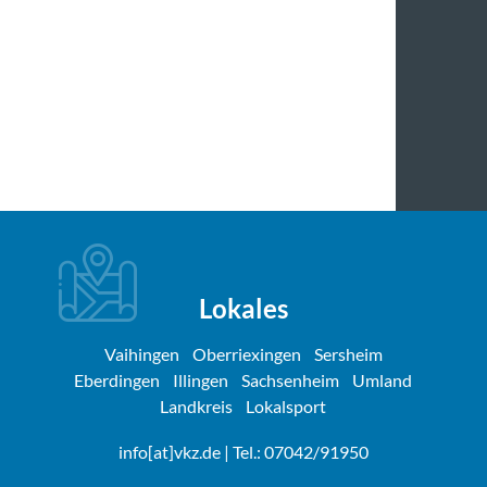
Lokales
Vaihingen
Oberriexingen
Sersheim
Eberdingen
Illingen
Sachsenheim
Umland
Landkreis
Lokalsport
info[at]vkz.de
| Tel.: 07042/91950