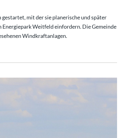
gestartet, mit der sie planerische und später
en Energiepark Weitfeld einfordern. Die Gemeinde
gesehenen Windkraftanlagen.