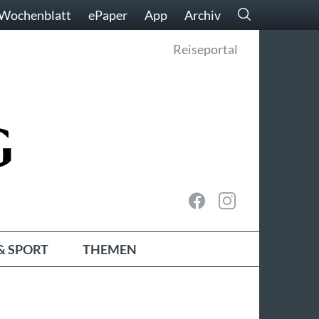
Wochenblatt
ePaper
App
Archiv
Reiseportal
& SPORT
THEMEN