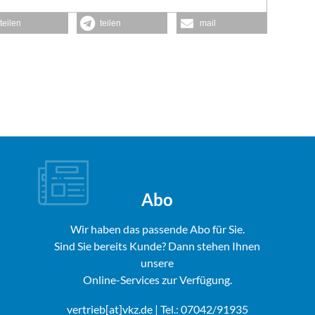
teilen
teilen
mail
Abo
Wir haben das passende Abo für Sie.
Sind Sie bereits Kunde? Dann stehen Ihnen
unsere
Online-Services zur Verfügung.
vertrieb[at]vkz.de
| Tel.: 07042/91935