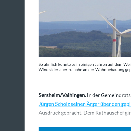
So ähnlich könnte es in einigen Jahren auf dem Wei
Windräder aber zu nahe an der Wohnbebauung gep
Sersheim/Vaihingen.
In der Gemeindratss
Jürgen Scholz seinen Ärger über den gep
Ausdruck gebracht. Dem Rathauschef ging 
Windräder selbst, sondern vielmehr dar