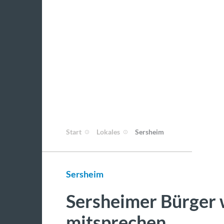
Start
Lokales
Sersheim
Sersheim
Sersheimer Bürger 
mitsprechen