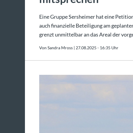
Eine Gruppe Sersheimer hat eine Petition 
auch finanzielle Beteiligung am geplant
grenzt unmittelbar an das Areal der vor
Von Sandra Mross |
27.08.2025 - 16:35 Uhr