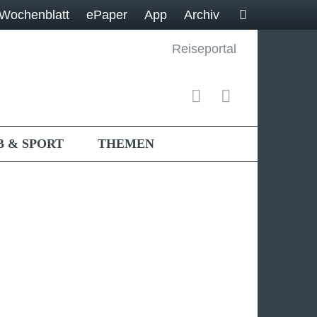
Wochenblatt
ePaper
App
Archiv
Reiseportal
B & SPORT
THEMEN