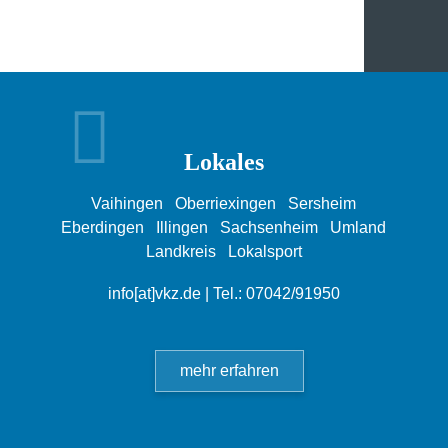
Lokales
Vaihingen
Oberriexingen
Sersheim
Eberdingen
Illingen
Sachsenheim
Umland
Landkreis
Lokalsport
info[at]vkz.de
| Tel.: 07042/91950
mehr erfahren