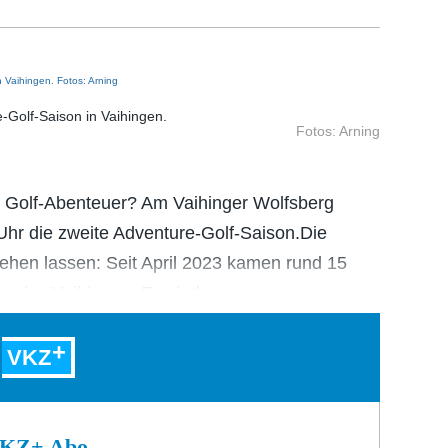
e-Golf-Saison in Vaihingen.
Fotos: Arning
s Golf-Abenteuer? Am Vaihinger Wolfsberg
hr die zweite Adventure-Golf-Saison.Die
sehen lassen: Seit April 2023 kamen rund 15
ereins Vaihingen. Es sind…
VKZ
 VKZ+ Abo