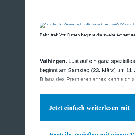
Bahn frei: Vor Ostern beginnt die zweite Adventur
Vaihingen.
Lust auf ein ganz spezielle
beginnt am Samstag (23. März) um 11 U
Bilanz des Premierenjahres kann sich 
000 Besucher auf die Anlage des Turnv
Jetzt einfach weiterlesen mit
Vorteile genießen mit einem