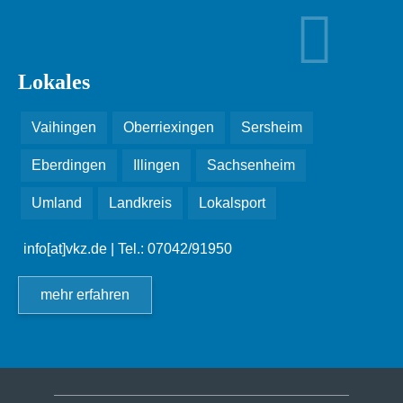
Lokales
Vaihingen
Oberriexingen
Sersheim
Eberdingen
Illingen
Sachsenheim
Umland
Landkreis
Lokalsport
info[at]vkz.de
| Tel.: 07042/91950
mehr erfahren