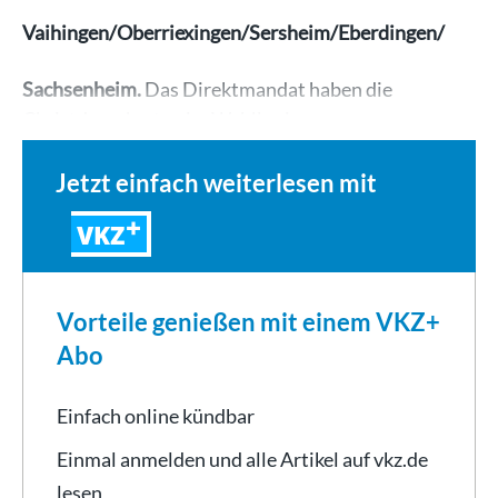
Vaihingen/Oberriexingen/Sersheim/Eberdingen/
Sachsenheim.
Das Direktmandat haben die
Christdemokraten im Wahlkreis…
Jetzt einfach weiterlesen mit
VKZ
Vorteile genießen mit einem VKZ+
Abo
Einfach online kündbar
Einmal anmelden und alle Artikel auf vkz.de
lesen