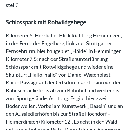
steil.“
Schlosspark mit Rotwildgehege
Kilometer 5: Herrlicher Blick Richtung Hemmingen,
in der Ferne der Engelberg, links der Stuttgarter
Fernsehturm. Neubaugebiet „Hälde“ in Hemmingen.
Kilometer 7,5: nach der Straßenunterführung
Schlosspark mit Rotwildgehege und wieder eine
Skulptur: „Hallo, hallo“ von Daniel Wagenblast.
Kurze Passage auf der Ortsdurchfahrt, dann vor der
Bahnschranke links ab zum Bahnhof und weiter bis
zum Sportgelände. Achtung: Es gibt hier zwei
Bodenwellen. Vorbei am Kunstwerk „Dasein“ und an
den Aussiedlerhöfen bis zur Straße Hochdorf –
Heimerdingen (Kilometer 12). Es geht in den Wald
mit etwas holpriger Piste. Dann Tilmann Eberweins