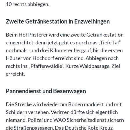
10 rechts abbiegen.
Zweite Getränkestation in Enzweihingen
Beim Hof Pfisterer wird eine zweite Getränkestation
eingerichtet, denn jetzt geht es durch das „Tiefe Tal“
nochmals rund drei Kilometer bergauf, bis die ersten
Häuser von Hochdorf erreicht sind. Abbiegen nach
rechts ins „Pfaffenwäldle“. Kurze Waldpassage. Ziel
erreicht.
Pannendienst und Besenwagen
Die Strecke wird wieder am Boden markiert und mit
Schildern versehen. Verirren dürfte sich eigentlich
niemand. Polizei und WAO Sicherheitsdienst sichern
die Straßenpassagen. Das Deutsche Rote Kreuz