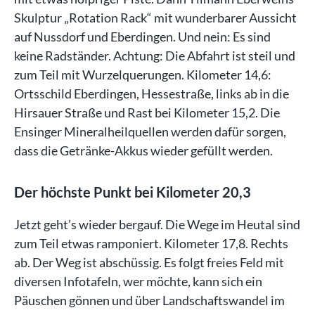
Skulptur „Rotation Rack“ mit wunderbarer Aussicht
auf Nussdorf und Eberdingen. Und nein: Es sind
keine Radständer. Achtung: Die Abfahrt ist steil und
zum Teil mit Wurzelquerungen. Kilometer 14,6:
Ortsschild Eberdingen, Hessestraße, links ab in die
Hirsauer Straße und Rast bei Kilometer 15,2. Die
Ensinger Mineralheilquellen werden dafür sorgen,
dass die Getränke-Akkus wieder gefüllt werden.
Der höchste Punkt bei Kilometer 20,3
Jetzt geht’s wieder bergauf. Die Wege im Heutal sind
zum Teil etwas ramponiert. Kilometer 17,8. Rechts
ab. Der Weg ist abschüssig. Es folgt freies Feld mit
diversen Infotafeln, wer möchte, kann sich ein
Päuschen gönnen und über Landschaftswandel im