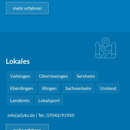
mehr erfahren
Lokales
Vaihingen
Oberriexingen
Sersheim
Eberdingen
Illingen
Sachsenheim
Umland
Landkreis
Lokalsport
info[at]vkz.de
| Tel.: 07042/91950
mehr erfahren