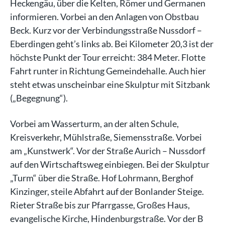
Heckengäu, über die Kelten, Römer und Germanen
informieren. Vorbei an den Anlagen von Obstbau
Beck. Kurz vor der Verbindungsstraße Nussdorf –
Eberdingen geht’s links ab. Bei Kilometer 20,3 ist der
höchste Punkt der Tour erreicht: 384 Meter. Flotte
Fahrt runter in Richtung Gemeindehalle. Auch hier
steht etwas unscheinbar eine Skulptur mit Sitzbank
(„Begegnung“).
Vorbei am Wasserturm, an der alten Schule,
Kreisverkehr, Mühlstraße, Siemensstraße. Vorbei
am „Kunstwerk“. Vor der Straße Aurich – Nussdorf
auf den Wirtschaftsweg einbiegen. Bei der Skulptur
„Turm“ über die Straße. Hof Lohrmann, Berghof
Kinzinger, steile Abfahrt auf der Bonlander Steige.
Rieter Straße bis zur Pfarrgasse, Großes Haus,
evangelische Kirche, Hindenburgstraße. Vor der B