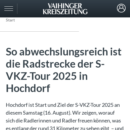
Start
So abwechslungsreich ist
die Radstrecke der S-
VKZ-Tour 2025 in
Hochdorf
Hochdorf ist Start und Ziel der S-VKZ-Tour 2025 an
diesem Samstag (16. August). Wir zeigen, worauf
sich die Radlerinnen und Radler freuen können, was
es entlang der rund 31 Kilometer zu sehen gibt – und