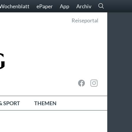
Wochenblatt
ePaper
App
Archiv
Reiseportal
& SPORT
THEMEN