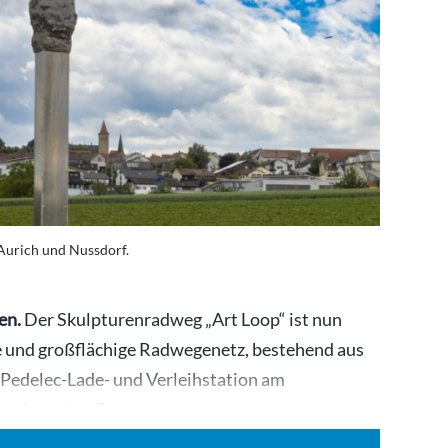
 Aurich und Nussdorf.
en.
Der Skulpturenradweg „Art Loop“ ist nun
lte und großflächige Radwegenetz, bestehend aus
 Pedelec-Lade- und Verleihstation am
suchern den Zugang zu…