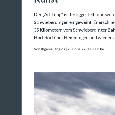
Der „Art Loop“ ist fertiggestellt und w
Schwieberdingen eingeweiht. Er erschlie
35 Kilometern vom Schwieberdinger Bahn
Hochdorf über Hemmingen und wieder z
Von Ifigenia Stogios |
25.06.2022 - 00:00 Uhr