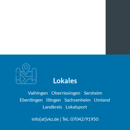
Lokales
Vaihingen
Oberriexingen
Sersheim
Eberdingen
Illingen
Sachsenheim
Umland
Landkreis
Lokalsport
info[at]vkz.de
| Tel.: 07042/91950