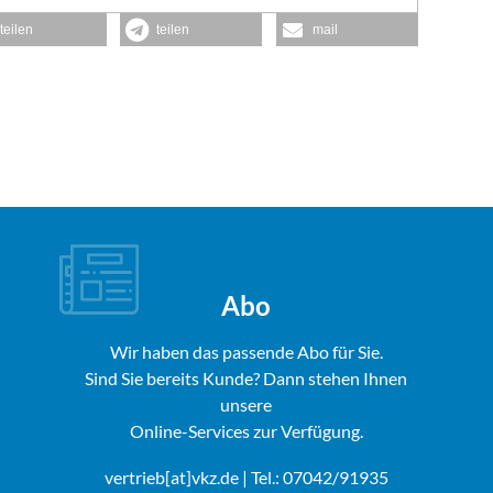
teilen
teilen
mail
Abo
Wir haben das passende Abo für Sie.
Sind Sie bereits Kunde? Dann stehen Ihnen
unsere
Online-Services zur Verfügung.
vertrieb[at]vkz.de
| Tel.: 07042/91935