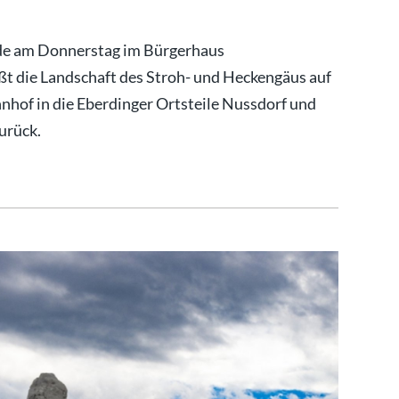
urde am Donnerstag im Bürgerhaus
ßt die Landschaft des Stroh- und Heckengäus auf
hof in die Eberdinger Ortsteile Nussdorf und
urück.