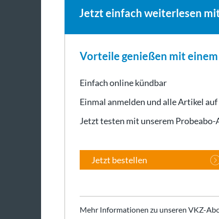
Jetzt einfach weiterlesen mi
Vorteile genießen mit eine
Einfach online kündbar
Einmal anmelden und alle Artikel auf
Jetzt testen mit unserem Probeabo
Jetzt bestellen
Mehr Informationen zu unseren VKZ-Abo