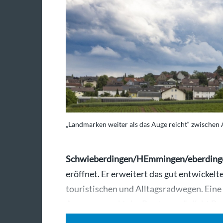
„Landmarken weiter als das Auge reicht“ zwischen
Schwieberdingen/HEmmingen/eberding
eröffnet. Er erweitert das gut entwicke
touristischen und Alltagsradwegen. Eine
Ausgangspunkt der Route ermöglicht Be