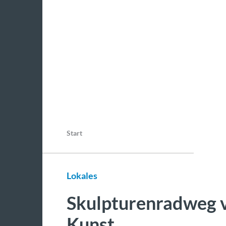
Start
Lokales
Skulpturenradweg 
Kunst