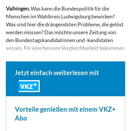
Vaihingen.
Was kann die Bundespolitik für die
Menschen im Wahlkreis Ludwigsburg bewirken?
Was sind hier die drängendsten Probleme, die gelöst
werden müssen? Das möchte unsere Zeitung von
den Bundestagskandidatinnen und -kandidaten
wissen. Für eine bessere Vergleichbarkeit bekommen
alle während des…
Jetzt einfach weiterlesen mit
VKZ
Vorteile genießen mit einem VKZ+
Abo