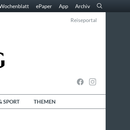
Wochenblatt
ePaper
App
Archiv
Reiseportal
& SPORT
THEMEN