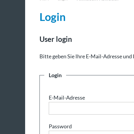
Login
User login
Bit­te ge­ben Sie Ih­re E-Mail-Adresse und 
Login
E-Mail-Adresse
Password