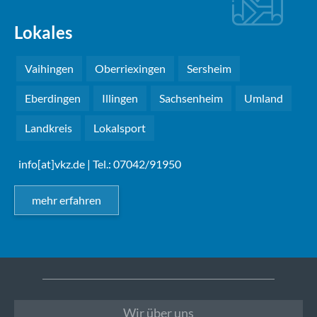
Lokales
Vaihingen
Oberriexingen
Sersheim
Eberdingen
Illingen
Sachsenheim
Umland
Landkreis
Lokalsport
info[at]vkz.de
| Tel.: 07042/91950
mehr erfahren
Wir über uns