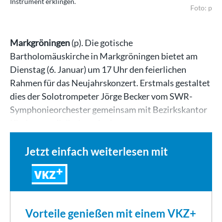
Instrument erklingen.
Foto: p
Markgröningen
(p). Die gotische
Bartholomäuskirche in Markgröningen bietet am
Dienstag (6. Januar) um 17 Uhr den feierlichen
Rahmen für das Neujahrskonzert. Erstmals gestaltet
dies der Solotrompeter Jörge Becker vom SWR-
Symphonieorchester gemeinsam mit Bezirkskantor
Kirchenmusikdirektor Andreas…
Jetzt einfach weiterlesen mit
VKZ
Vorteile genießen mit einem VKZ+