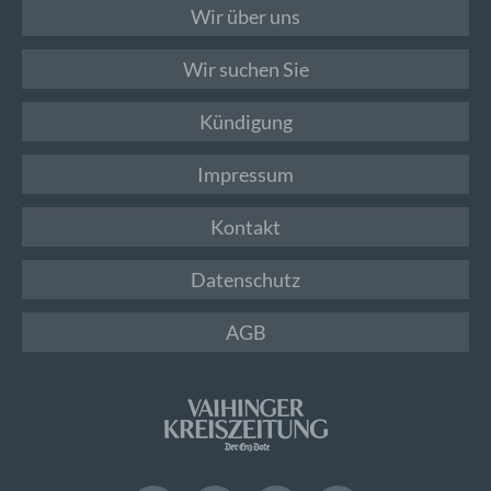
Wir über uns
Wir suchen Sie
Kündigung
Impressum
Kontakt
Datenschutz
AGB