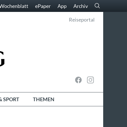
Wochenblatt
ePaper
App
Archiv
Reiseportal
& SPORT
THEMEN