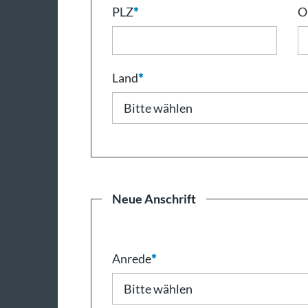
PLZ
*
O
Land
*
Neue Anschrift
Anrede
*