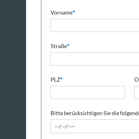
Vorname
*
Straße
*
PLZ
*
O
Bitte berücksichtigen Sie die folge