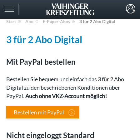
Start
Abo
E-Paper-Abos
3 für 2 Abo Digital
3 für 2 Abo Digital
Mit PayPal bestellen
Bestellen Sie bequem und einfach das 3 für 2 Abo
Digital zu den beschriebenen Konditionen über
PayPal.
Auch ohne VKZ-Account möglich!
Bestellen mit PayPal
Nicht eingeloggt Standard