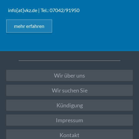
info[at]vkz.de
| Tel.: 07042/91950
mehr erfahren
Wir über uns
Wir suchen Sie
Kündigung
Impressum
Kontakt