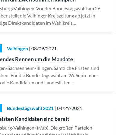
sburg/Vaihingen. Vor der Bundestagswahl am 26.
er stellt die Vaihinger Kreiszeitung ab jetzt in
Folge Direktkandidaten im Wahlkreis…
Vaihingen
| 08/09/2021
endes Rennen um die Mandate
en/Sachsenheim/Illingen. Sämtliche Fristen sind
ichen: Für die Bundestagswahl am 26. September
 alle Kandidaten und Landeslisten…
Bundestagswahl 2021
| 04/29/2021
isten Kandidaten sind bereit
sburg/Vaihingen (fr/ub). Die großen Parteien
überwiegend ihre Kandidaten im Wahlkreis