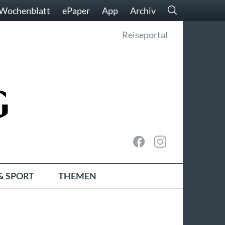
Wochenblatt
ePaper
App
Archiv
Reiseportal
& SPORT
THEMEN