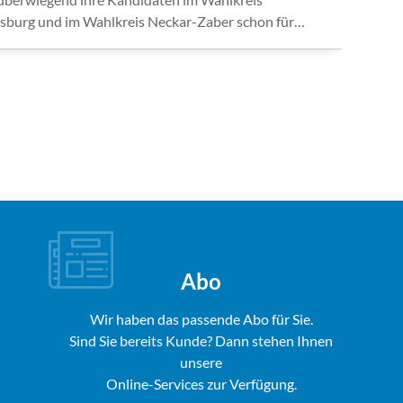
sburg und im Wahlkreis Neckar-Zaber schon für…
Abo
Wir haben das passende Abo für Sie.
Sind Sie bereits Kunde? Dann stehen Ihnen
unsere
Online-Services zur Verfügung.