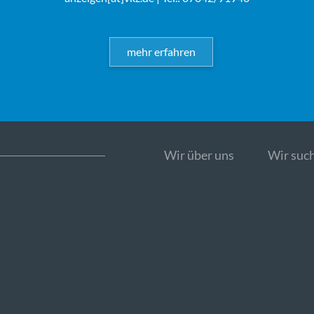
mehr erfahren
Wir über uns
Wir such