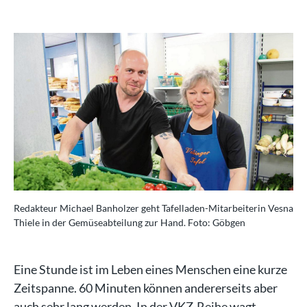
Redakteur Michael Banholzer geht Tafelladen-Mitarbeiterin Vesna
Thiele in der Gemüseabteilung zur Hand. Foto: Göbgen
Eine Stunde ist im Leben eines Menschen eine kurze
Zeitspanne. 60 Minuten können andererseits aber
auch sehr lang werden. In der VKZ-Reihe wagt