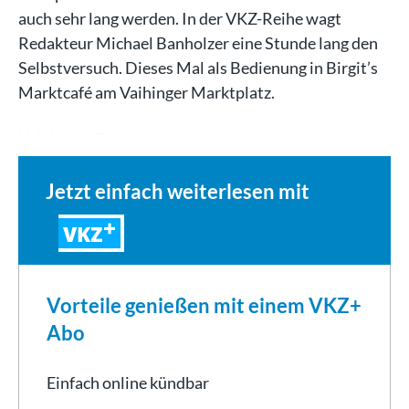
auch sehr lang werden. In der VKZ-Reihe wagt
Redakteur Michael Banholzer eine Stunde lang den
Selbstversuch. Dieses Mal als Bedienung in Birgit’s
Marktcafé am Vaihinger Marktplatz.
Vaihingen. Das…
Jetzt einfach weiterlesen mit
VKZ
Vorteile genießen mit einem VKZ+
Abo
Einfach online kündbar