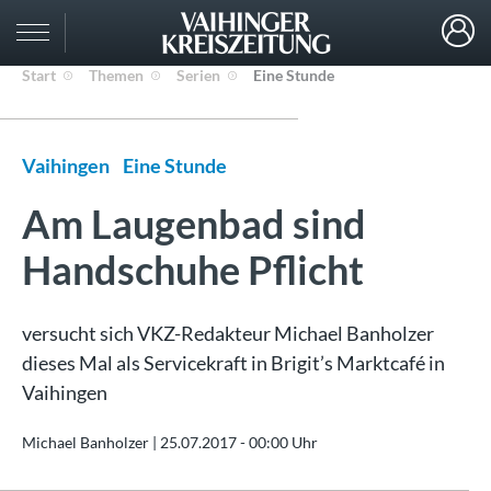
Start
Themen
Serien
Eine Stunde
Vaihingen
Eine Stunde
Am Laugenbad sind
Handschuhe Pflicht
versucht sich VKZ-Redakteur Michael Banholzer
dieses Mal als Servicekraft in Brigit’s Marktcafé in
Vaihingen
Michael Banholzer |
25.07.2017 - 00:00 Uhr