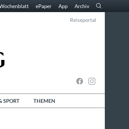
Wochenblatt
ePaper
App
Archiv
Reiseportal
& SPORT
THEMEN