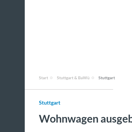
Start
Stuttgart & BaWü
Stuttgart
Stuttgart
Wohnwagen ausgeb