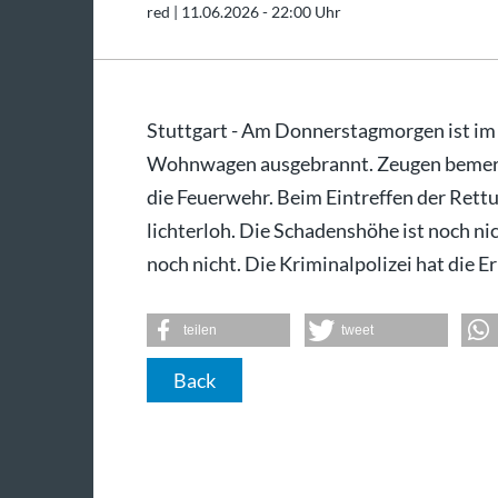
red |
11.06.2026 - 22:00 Uhr
Stuttgart - Am Donnerstagmorgen ist im
Wohnwagen ausgebrannt. Zeugen bemerk
die Feuerwehr. Beim Eintreffen der Ret
lichterloh. Die Schadenshöhe ist noch n
noch nicht. Die Kriminalpolizei hat die
teilen
tweet
Back