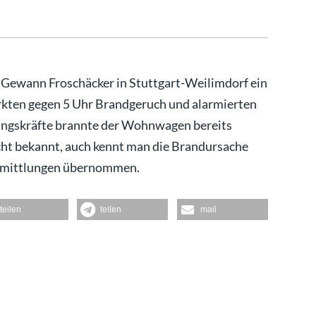
 Gewann Froschäcker in Stuttgart-Weilimdorf ein
ten gegen 5 Uhr Brandgeruch und alarmierten
tungskräfte brannte der Wohnwagen bereits
icht bekannt, auch kennt man die Brandursache
 Ermittlungen übernommen.
teilen
teilen
mail