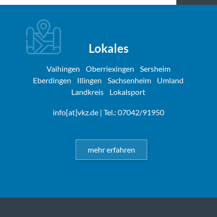
Lokales
Vaihingen
Oberriexingen
Sersheim
Eberdingen
Illingen
Sachsenheim
Umland
Landkreis
Lokalsport
info[at]vkz.de
| Tel.: 07042/91950
mehr erfahren