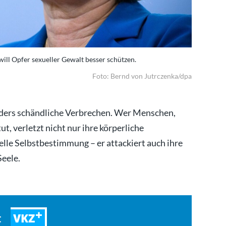
will Opfer sexueller Gewalt besser schützen.
Foto: Bernd von Jutrczenka/dpa
nders schändliche Verbrechen. Wer Menschen,
t, verletzt nicht nur ihre körperliche
lle Selbstbestimmung – er attackiert auch ihre
Seele.
VKZ
t