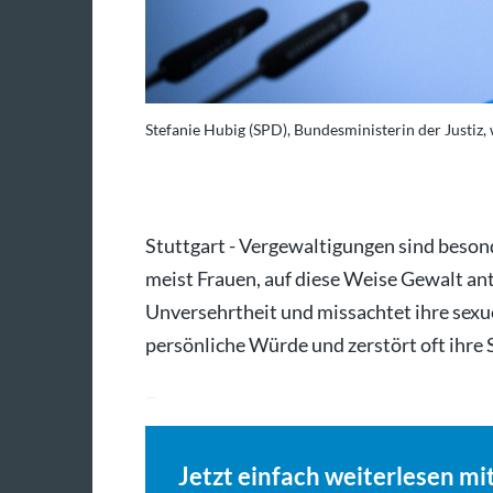
Stefanie Hubig (SPD), Bundesministerin der Justiz, 
Stuttgart - Vergewaltigungen sind beso
meist Frauen, auf diese Weise Gewalt antu
Unversehrtheit und missachtet ihre sexue
persönliche Würde und zerstört oft ihre 
Denn…
Jetzt einfach weiterlesen mi