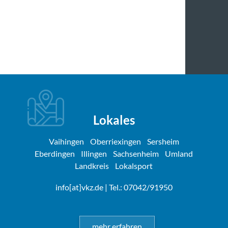
Lokales
Vaihingen
Oberriexingen
Sersheim
Eberdingen
Illingen
Sachsenheim
Umland
Landkreis
Lokalsport
info[at]vkz.de
| Tel.: 07042/91950
mehr erfahren