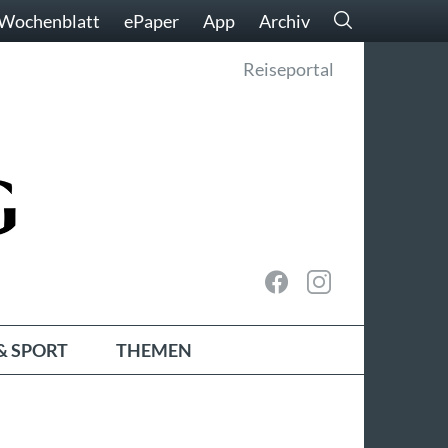
Wochenblatt
ePaper
App
Archiv
Reiseportal
& SPORT
THEMEN