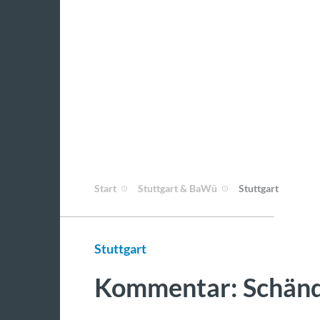
Start
Stuttgart & BaWü
Stuttgart
Stuttgart
Kommentar: Schänd