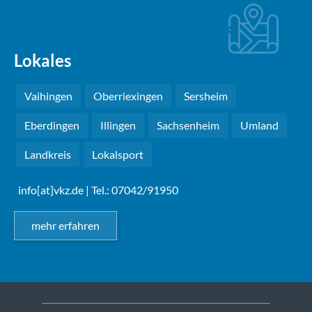
Lokales
Vaihingen
Oberriexingen
Sersheim
Eberdingen
Illingen
Sachsenheim
Umland
Landkreis
Lokalsport
info[at]vkz.de
| Tel.: 07042/91950
mehr erfahren