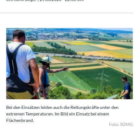
Bei den Einsätzen leiden auch die Rettungskräfte unter den
Bei
extremen Temperaturen. Im Bild ein Einsatz bei einem
ext
Flächenbrand.
Fl
DMG
Foto: SDMG