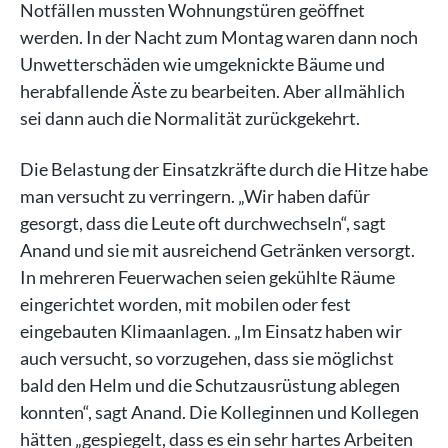
Notfällen mussten Wohnungstüren geöffnet
werden. In der Nacht zum Montag waren dann noch
Unwetterschäden wie umgeknickte Bäume und
herabfallende Äste zu bearbeiten. Aber allmählich
sei dann auch die Normalität zurückgekehrt.
Die Belastung der Einsatzkräfte durch die Hitze habe
man versucht zu verringern. „Wir haben dafür
gesorgt, dass die Leute oft durchwechseln“, sagt
Anand und sie mit ausreichend Getränken versorgt.
In mehreren Feuerwachen seien gekühlte Räume
eingerichtet worden, mit mobilen oder fest
eingebauten Klimaanlagen. „Im Einsatz haben wir
auch versucht, so vorzugehen, dass sie möglichst
bald den Helm und die Schutzausrüstung ablegen
konnten“, sagt Anand. Die Kolleginnen und Kollegen
hätten „gespiegelt, dass es ein sehr hartes Arbeiten