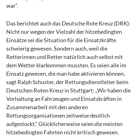
war“.
Das berichtet auch das Deutsche Rote Kreuz (DRK):
Nicht nur wegen der Vielzahl der hitzebedingten
Einsätze sei die Situation für die Einsatzkräfte
schwierig gewesen. Sondern auch, weil die
Retterinnen und Retter natürlich auch selbst mit
dem Wetter klarkommen mussten. Es seien alle im
Einsatz gewesen, die man habe aktivieren können,
sagt Ralph Schuster, der Rettungsdienstleiter beim
Deutschen Roten Kreuz in Stuttgart: „Wir haben die
Vorhaltung an Fahrzeugen und Einsatzkräften in
Zusammenarbeit mit den anderen
Rettungsorganisationen zeitweise deutlich
aufgestockt.“ Glücklicherweise seien die meisten
hitzebedingten Fahrten nicht kritisch gewesen.