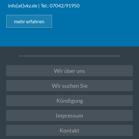
info[at]vkz.de
| Tel.: 07042/91950
mehr erfahren
Wir über uns
Wir suchen Sie
Kündigung
Impressum
Kontakt