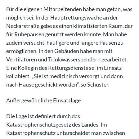
Für die eigenen Mitarbeitenden habe man getan, was
möglich sei. In der Hauptrettungswache an der
Neckarstraße gebe es einen klimatisierten Raum, der
für Ruhepausen genutzt werden konnte. Man habe
zudem versucht, häufigere und längere Pausen zu
ermöglichen. In den Gebäuden habe man mit
Ventilatoren und Trinkwasserspendern gearbeitet.
Eine Kollegin des Rettungsdiensts sei im Einsatz
kollabiert. „Sie ist medizinisch versorgt und dann
nach Hause geschickt worden“, so Schuster.
Außergewöhnliche Einsatzlage
Die Lage ist definiert durch das
Katastrophenschutzgesetz des Landes. Im
Katastrophenschutz unterscheidet man zwischen