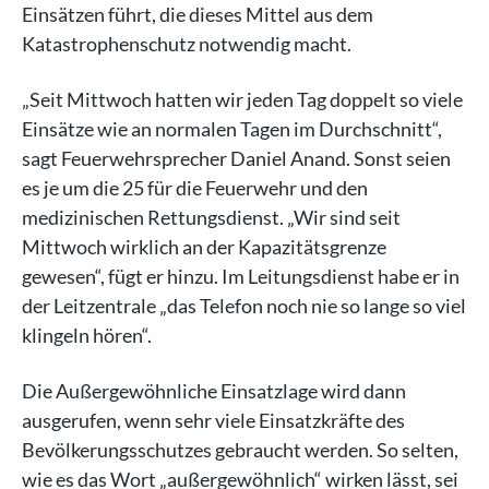
Einsätzen führt, die dieses Mittel aus dem
Katastrophenschutz notwendig macht.
„Seit Mittwoch hatten wir jeden Tag doppelt so viele
Einsätze wie an normalen Tagen im Durchschnitt“,
sagt Feuerwehrsprecher Daniel Anand. Sonst seien
es je um die 25 für die Feuerwehr und den
medizinischen Rettungsdienst. „Wir sind seit
Mittwoch wirklich an der Kapazitätsgrenze
gewesen“, fügt er hinzu. Im Leitungsdienst habe er in
der Leitzentrale „das Telefon noch nie so lange so viel
klingeln hören“.
Die Außergewöhnliche Einsatzlage wird dann
ausgerufen, wenn sehr viele Einsatzkräfte des
Bevölkerungsschutzes gebraucht werden. So selten,
wie es das Wort „außergewöhnlich“ wirken lässt, sei