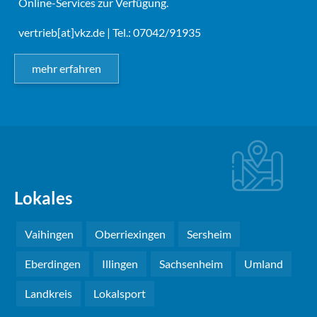
Online-Services zur Verfügung.
vertrieb[at]vkz.de
| Tel.: 07042/91935
mehr erfahren
Lokales
Vaihingen
Oberriexingen
Sersheim
Eberdingen
Illingen
Sachsenheim
Umland
Landkreis
Lokalsport