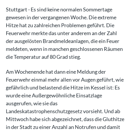
Stuttgart - Es sind keine normalen Sommertage
gewesen in der vergangenen Woche. Die extreme
Hitze hat zu zahlreichen Problemen geführt. Die
Feuerwehr merkte das unter anderem an der Zahl
der ausgelösten Brandmeldeanlagen, die ein Feuer
meldeten, wenn in manchen geschlossenen Räumen
die Temperatur auf 80 Grad stieg.
Am Wochenende hat dann eine Meldung der
Feuerwehr einmal mehr allen vor Augen geführt, wie
gefährlich und belastend die Hitze im Kessel ist: Es
wurde eine Außergewöhnliche Einsatzlage
ausgerufen, wie sie das
Landeskatastrophenschutzgesetz vorsieht. Und ab
Mittwoch habe sich abgezeichnet, dass die Gluthitze
in der Stadt zu einer Anzahl an Notrufen und damit