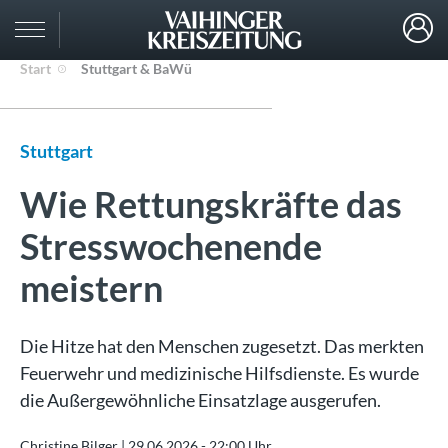
Start
Stuttgart & BaWü
Stuttgart
Wie Rettungskräfte das
Stresswochenende
meistern
Die Hitze hat den Menschen zugesetzt. Das merkten
Feuerwehr und medizinische Hilfsdienste. Es wurde
die Außergewöhnliche Einsatzlage ausgerufen.
Christine Bilger |
29.06.2026 - 22:00 Uhr