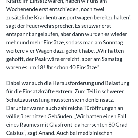
Kräfte im Einsatz waren, haben wir uns am
Wochenende erst entschieden, noch zwei
zusätzliche Krankentransportwagen bereitzuhalten“,
sagt der Feuerwehrsprecher. Es sei zwar erst
entspannt angelaufen, aber dann wurden es wieder
mehr und mehr Einsätze, sodass man am Sonntag
weitere vier Wagen dazu geholt habe. „Wir hatten
gehofft, der Peak wäre erreicht, aber am Samstag
waren es um 18 Uhr schon 40 Einsätze.“
Dabei war auch die Herausforderung und Belastung
für die Einsatzkräfte extrem. Zum Teil in schwerer
Schutzausrüstung mussten sie in den Einsatz.
Darunter waren auch zahlreiche Türöffnungen an
völlig überhitzen Gebäuden. „Wir hatten einen Fall
eines Raumes mit Glasfront, da herrschten 80 Grad
Celsius“, sagt Anand. Auch bei medizinischen