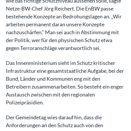
wie das richtige Schutzniveau aussehen solle, sagte
Netze-BW-Chef Jörg Reichert. Die EnBW passe
bestehende Konzepte an Bedrohungslagen an. „Wir
arbeiten permanent daran unsere Konzepte
nachzuschärfen.“ Man sei auch in Abstimmung mit
der Politik, wer für den physischen Schutz etwa
gegen Terroranschläge verantwortlich sei.
Das Innenministerium sieht im Schutz kritischer
Infrastruktur eine gesamtstaatliche Aufgabe, bei der
Bund, Länder und Kommunen eng mit den
Betreibern zusammenarbeiten. So besteht ein enger
Austausch zwischen mit den regionalen
Polizeipräsidien.
Der Gemeindetag wies darauf hin, dass die
Anforderungen an den Schutz auch von den