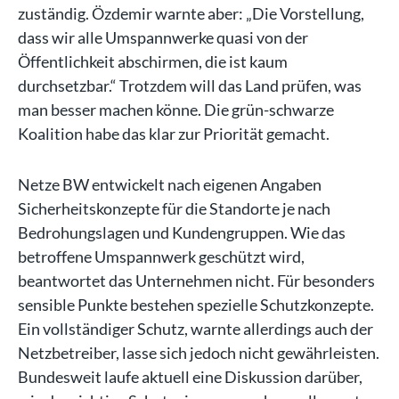
zuständig. Özdemir warnte aber: „Die Vorstellung,
dass wir alle Umspannwerke quasi von der
Öffentlichkeit abschirmen, die ist kaum
durchsetzbar.“ Trotzdem will das Land prüfen, was
man besser machen könne. Die grün-schwarze
Koalition habe das klar zur Priorität gemacht.
Netze BW entwickelt nach eigenen Angaben
Sicherheitskonzepte für die Standorte je nach
Bedrohungslagen und Kundengruppen. Wie das
betroffene Umspannwerk geschützt wird,
beantwortet das Unternehmen nicht. Für besonders
sensible Punkte bestehen spezielle Schutzkonzepte.
Ein vollständiger Schutz, warnte allerdings auch der
Netzbetreiber, lasse sich jedoch nicht gewährleisten.
Bundesweit laufe aktuell eine Diskussion darüber,