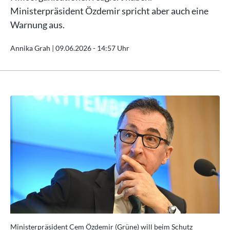
Ministerpräsident Özdemir spricht aber auch eine
Warnung aus.
Annika Grah |
09.06.2026 - 14:57 Uhr
Ministerpräsident Cem Özdemir (Grüne) will beim Schutz
Min