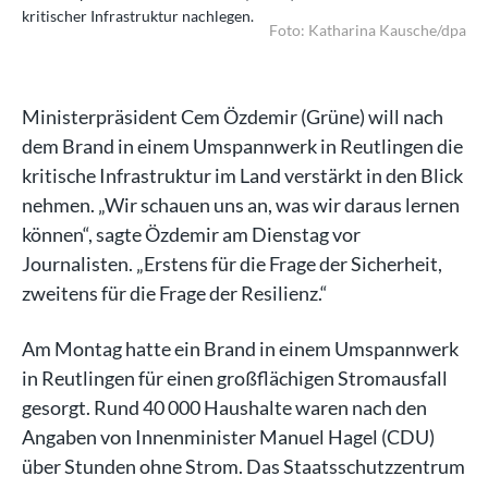
kritischer Infrastruktur nachlegen.
kri
dpa
Foto: Katharina Kausche/dpa
Ministerpräsident Cem Özdemir (Grüne) will nach
dem Brand in einem Umspannwerk in Reutlingen die
kritische Infrastruktur im Land verstärkt in den Blick
nehmen. „Wir schauen uns an, was wir daraus lernen
können“, sagte Özdemir am Dienstag vor
Journalisten. „Erstens für die Frage der Sicherheit,
zweitens für die Frage der Resilienz.“
Am Montag hatte ein Brand in einem Umspannwerk
in Reutlingen für einen großflächigen Stromausfall
gesorgt. Rund 40 000 Haushalte waren nach den
Angaben von Innenminister Manuel Hagel (CDU)
über Stunden ohne Strom. Das Staatsschutzzentrum