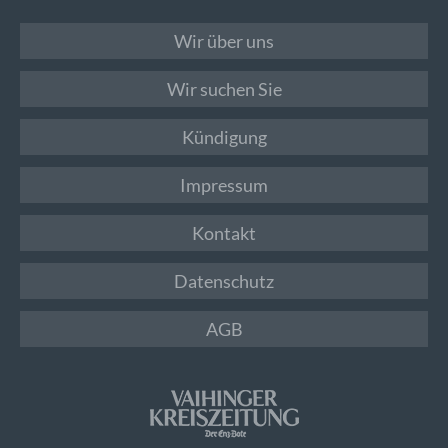
Wir über uns
Wir suchen Sie
Kündigung
Impressum
Kontakt
Datenschutz
AGB