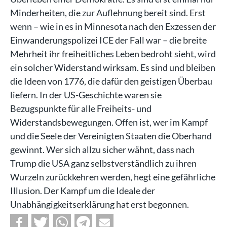
Minderheiten, die zur Auflehnung bereit sind. Erst
wenn – wie in es in Minnesota nach den Exzessen der
Einwanderungspolizei ICE der Fall war – die breite
Mehrheit ihr freiheitliches Leben bedroht sieht, wird
ein solcher Widerstand wirksam. Es sind und bleiben
die Ideen von 1776, die dafür den geistigen Überbau
liefern. In der US-Geschichte waren sie
Bezugspunkte für alle Freiheits- und
Widerstandsbewegungen. Offen ist, wer im Kampf
und die Seele der Vereinigten Staaten die Oberhand
gewinnt. Wer sich allzu sicher wähnt, dass nach
Trump die USA ganz selbstverständlich zu ihren
Wurzeln zurückkehren werden, hegt eine gefährliche
Illusion. Der Kampf um die Ideale der
Unabhängigkeitserklärung hat erst begonnen.