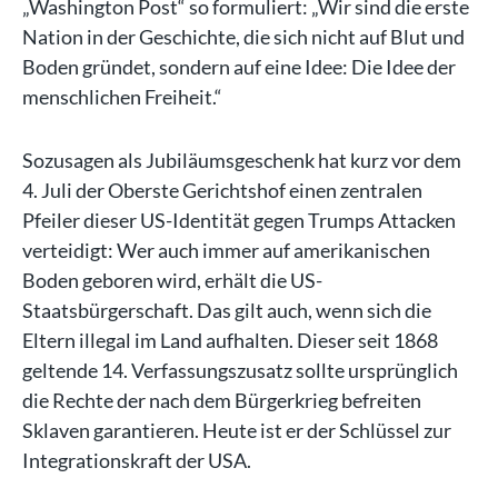
„Washington Post“ so formuliert: „Wir sind die erste
Nation in der Geschichte, die sich nicht auf Blut und
Boden gründet, sondern auf eine Idee: Die Idee der
menschlichen Freiheit.“
Sozusagen als Jubiläumsgeschenk hat kurz vor dem
4. Juli der Oberste Gerichtshof einen zentralen
Pfeiler dieser US-Identität gegen Trumps Attacken
verteidigt: Wer auch immer auf amerikanischen
Boden geboren wird, erhält die US-
Staatsbürgerschaft. Das gilt auch, wenn sich die
Eltern illegal im Land aufhalten. Dieser seit 1868
geltende 14. Verfassungszusatz sollte ursprünglich
die Rechte der nach dem Bürgerkrieg befreiten
Sklaven garantieren. Heute ist er der Schlüssel zur
Integrationskraft der USA.