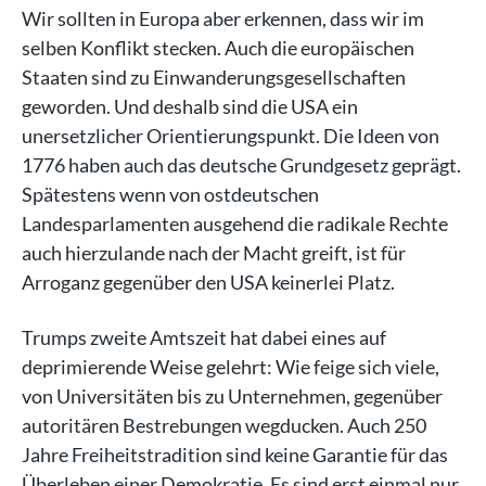
Wir sollten in Europa aber erkennen, dass wir im
selben Konflikt stecken. Auch die europäischen
Staaten sind zu Einwanderungsgesellschaften
geworden. Und deshalb sind die USA ein
unersetzlicher Orientierungspunkt. Die Ideen von
1776 haben auch das deutsche Grundgesetz geprägt.
Spätestens wenn von ostdeutschen
Landesparlamenten ausgehend die radikale Rechte
auch hierzulande nach der Macht greift, ist für
Arroganz gegenüber den USA keinerlei Platz.
Trumps zweite Amtszeit hat dabei eines auf
deprimierende Weise gelehrt: Wie feige sich viele,
von Universitäten bis zu Unternehmen, gegenüber
autoritären Bestrebungen wegducken. Auch 250
Jahre Freiheitstradition sind keine Garantie für das
Überleben einer Demokratie. Es sind erst einmal nur