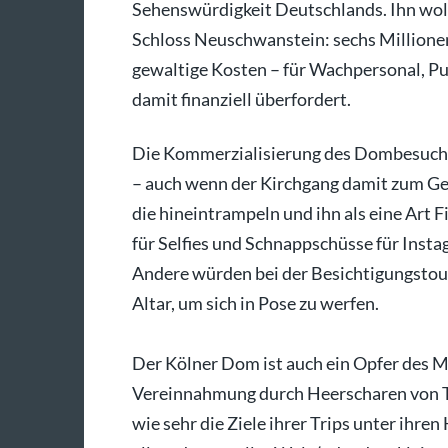
Sehenswürdigkeit Deutschlands. Ihn woll
Schloss Neuschwanstein: sechs Millione
gewaltige Kosten – für Wachpersonal, Pu
damit finanziell überfordert.
Die Kommerzialisierung des Dombesuchs 
– auch wenn der Kirchgang damit zum Ges
die hineintrampeln und ihn als eine Art
für Selfies und Schnappschüsse für Ins
Andere würden bei der Besichtigungstou
Altar, um sich in Pose zu werfen.
Der Kölner Dom ist auch ein Opfer des M
Vereinnahmung durch Heerscharen von To
wie sehr die Ziele ihrer Trips unter ihre