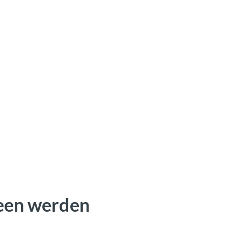
een werden