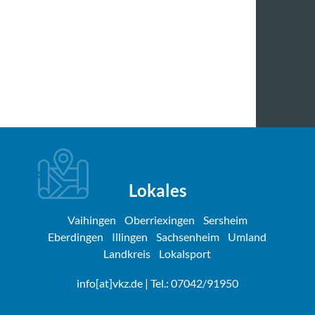
Lokales
Vaihingen
Oberriexingen
Sersheim
Eberdingen
Illingen
Sachsenheim
Umland
Landkreis
Lokalsport
info[at]vkz.de
| Tel.: 07042/91950