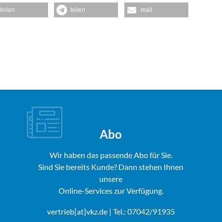
teilen
teilen
mail
Abo
Wir haben das passende Abo für Sie.
Sind Sie bereits Kunde? Dann stehen Ihnen
unsere
Online-Services zur Verfügung.
vertrieb[at]vkz.de
| Tel.: 07042/91935