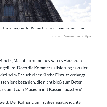
ritt bezahlen, um den Kölner Dom von innen zu bewundern.
Wer nicht 
Foto: Rolf Vennenbernd/dpa
er Bibel? „Macht nicht meines Vaters Haus zum
ngelium. Doch die Kommerzialisierung sakraler
wird beim Besuch einer Kirche Eintritt verlangt –
ssen jene bezahlen, die nicht bloß zum Beten
aus damit zum Museum mit Kassenhäuschen?
tsgeld: Der Kölner Dom ist die meistbesuchte