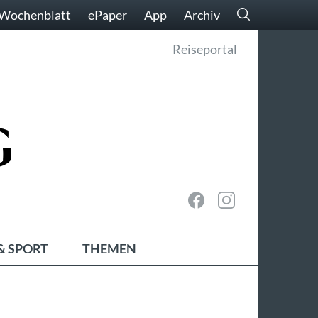
Wochenblatt
ePaper
App
Archiv
Reiseportal
& SPORT
THEMEN