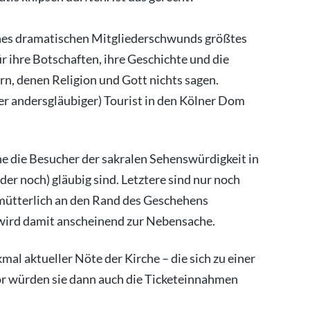
eines dramatischen Mitgliederschwunds größtes
 ihre Botschaften, ihre Geschichte und die
rn, denen Religion und Gott nichts sagen.
der andersgläubiger) Tourist in den Kölner Dom
che die Besucher der sakralen Sehenswürdigkeit in
er noch) gläubig sind. Letztere sind nur noch
fmütterlich an den Rand des Geschehens
 wird damit anscheinend zur Nebensache.
al aktueller Nöte der Kirche – die sich zu einer
r würden sie dann auch die Ticketeinnahmen