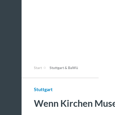
Start
Stuttgart & BaWü
Stuttgart
Wenn Kirchen Mus