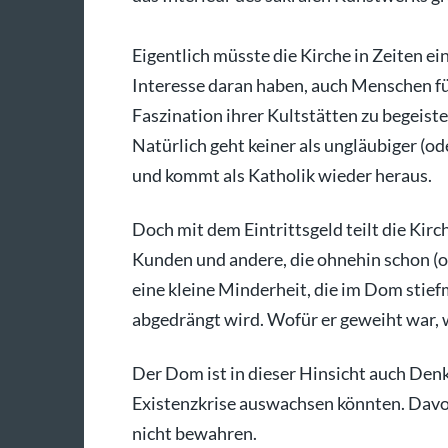
Eigentlich müsste die Kirche in Zeiten 
Interesse daran haben, auch Menschen für
Faszination ihrer Kultstätten zu begeiste
Natürlich geht keiner als ungläubiger (o
und kommt als Katholik wieder heraus.
Doch mit dem Eintrittsgeld teilt die Kir
Kunden und andere, die ohnehin schon (od
eine kleine Minderheit, die im Dom stie
abgedrängt wird. Wofür er geweiht war,
Der Dom ist in dieser Hinsicht auch Denkm
Existenzkrise auswachsen könnten. Davo
nicht bewahren.