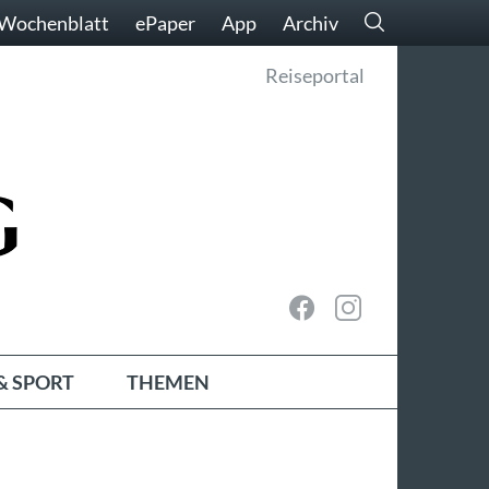
Wochenblatt
ePaper
App
Archiv
Reiseportal
& SPORT
THEMEN