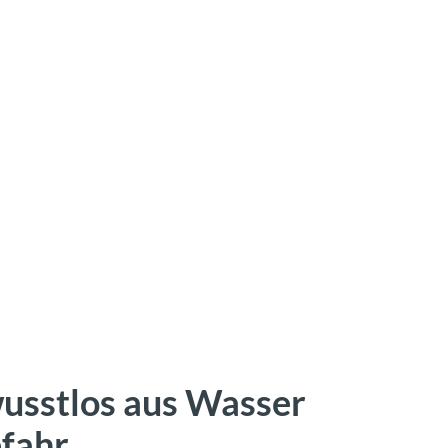
usstlos aus Wasser
fahr