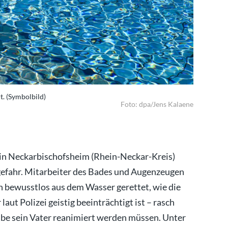
t. (Symbolbild)
Die Ursach
Foto: dpa/Jens Kalaene
 in Neckarbischofsheim (Rhein-Neckar-Kreis)
gefahr. Mitarbeiter des Bades und Augenzeugen
n bewusstlos aus dem Wasser gerettet, wie die
laut Polizei geistig beeinträchtigt ist – rasch
be sein Vater reanimiert werden müssen. Unter