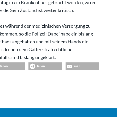
ntag in ein Krankenhaus gebracht worden, wo er
de. Sein Zustand ist weiter kritisch.
i es während der medizinischen Versorgung zu
kommen, so die Polizei: Dabei habe ein bislang
ibads angehalten und mit seinem Handy die
i drohen dem Gaffer strafrechtliche
lls sind bislang ungeklärt.
teilen
teilen
mail