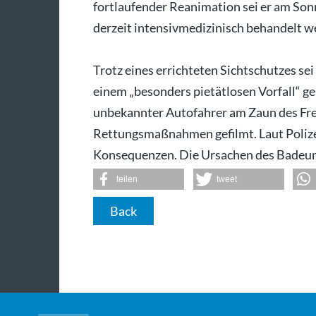
fortlaufender Reanimation sei er am Son
derzeit intensivmedizinisch behandelt wer
Trotz eines errichteten Sichtschutzes se
einem „besonders pietätlosen Vorfall“ ge
unbekannter Autofahrer am Zaun des Fre
Rettungsmaßnahmen gefilmt. Laut Polize
Konsequenzen. Die Ursachen des Badeunfa
teilen
tweet
Back