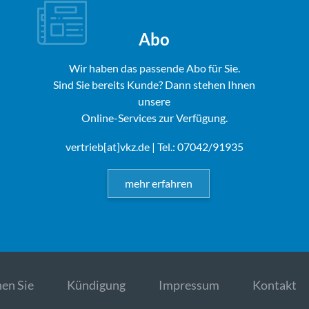
Abo
Wir haben das passende Abo für Sie.
Sind Sie bereits Kunde? Dann stehen Ihnen
unsere
Online-Services zur Verfügung.
vertrieb[at]vkz.de
| Tel.: 07042/91935
mehr erfahren
en Sie
Kündigung
Impressum
Kontakt