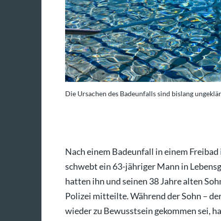
Die Ursachen des Badeunfalls sind bislang ungeklär
oto: dpa/Jens Kalaene
Nach einem Badeunfall in einem Freibad
schwebt ein 63-jähriger Mann in Lebens
hatten ihn und seinen 38 Jahre alten Soh
Polizei mitteilte. Während der Sohn – der 
wieder zu Bewusstsein gekommen sei, ha