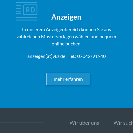
Anzeigen
In unserem Anzeigenbereich können Sie aus
zahlreichen Mustervorlagen wählen und bequem
online buchen.
anzeigen[at]vkz.de
| Tel.: 07042/91940
mehr erfahren
Wir über uns
Wir such