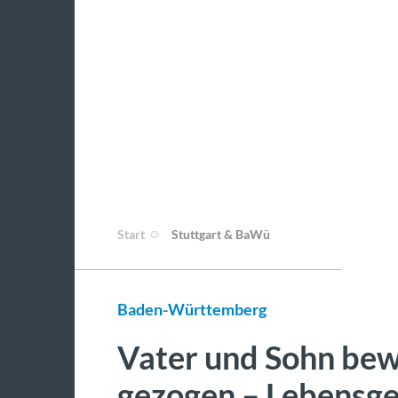
Start
Stuttgart & BaWü
Baden-Württemberg
Vater und Sohn bew
gezogen – Lebensge