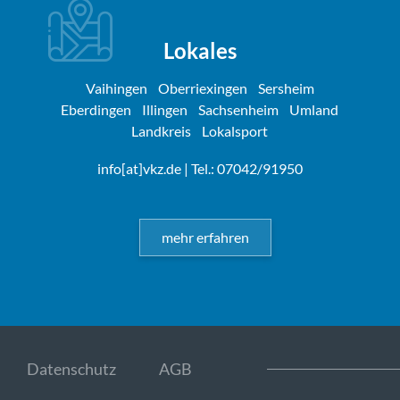
Lokales
Vaihingen
Oberriexingen
Sersheim
Eberdingen
Illingen
Sachsenheim
Umland
Landkreis
Lokalsport
info[at]vkz.de
| Tel.: 07042/91950
mehr erfahren
Datenschutz
AGB