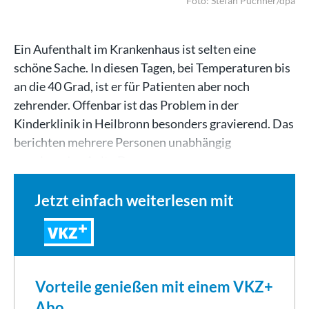
Foto: Stefan Puchner/dpa
Ein Aufenthalt im Krankenhaus ist selten eine
schöne Sache. In diesen Tagen, bei Temperaturen bis
an die 40 Grad, ist er für Patienten aber noch
zehrender. Offenbar ist das Problem in der
Kinderklinik in Heilbronn besonders gravierend. Das
berichten mehrere Personen unabhängig
voneinander, Anita D.…
Jetzt einfach weiterlesen mit
VKZ
Vorteile genießen mit einem VKZ+
Abo