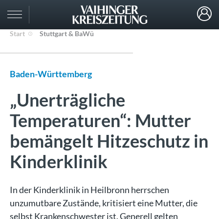
Start
Stuttgart & BaWü
Baden-Württemberg
„Unerträgliche
Temperaturen“: Mutter
bemängelt Hitzeschutz in
Kinderklinik
In der Kinderklinik in Heilbronn herrschen
unzumutbare Zustände, kritisiert eine Mutter, die
selbst Krankenschwester ist. Generell gelten