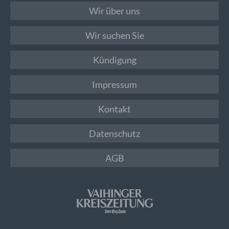
Wir über uns
Wir suchen Sie
Kündigung
Impressum
Kontakt
Datenschutz
AGB