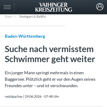
Start
Stuttgart & BaWü
Baden-Württemberg
Suche nach vermisstem
Schwimmer geht weiter
Ein junger Mann springt mehrmals in einen
Baggersee. Plötzlich geht er vor den Augen seines
Freundes unter – und ist verschwunden.
red/dpa/lsw |
29.06.2026 - 07:48 Uhr