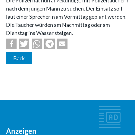
Die Polizei hat nun angekündigt, mit Polizeitauchern
nach dem jungen Mann zu suchen. Der Einsatz soll
laut einer Sprecherin am Vormittag geplant werden.
Die Taucher würden am Nachmittag oder am
Dienstag ins Wasser steigen.
Back
Anzeigen