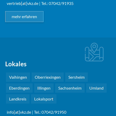
vertrieb[at]vkz.de
| Tel.: 07042/91935
mehr erfahren
Lokales
Vaihingen
Oberriexingen
Sersheim
Eberdingen
Illingen
Sachsenheim
Umland
Landkreis
Lokalsport
info[at]vkz.de
| Tel.: 07042/91950