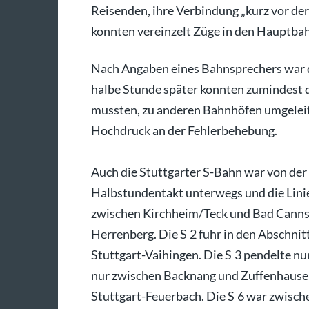
Reisenden, ihre Verbindung „kurz vor der
konnten vereinzelt Züge in den Hauptbah
Nach Angaben eines Bahnsprechers war d
halbe Stunde später konnten zumindest di
mussten, zu anderen Bahnhöfen umgeleit
Hochdruck an der Fehlerbehebung.
Auch die Stuttgarter S-Bahn war von der
Halbstundentakt unterwegs und die Linie
zwischen Kirchheim/Teck und Bad Cannst
Herrenberg. Die S 2 fuhr in den Abschnit
Stuttgart-Vaihingen. Die S 3 pendelte n
nur zwischen Backnang und Zuffenhausen.
Stuttgart-Feuerbach. Die S 6 war zwisch