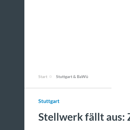
Start
Stuttgart & BaWü
Stuttgart
Stellwerk fällt aus: 