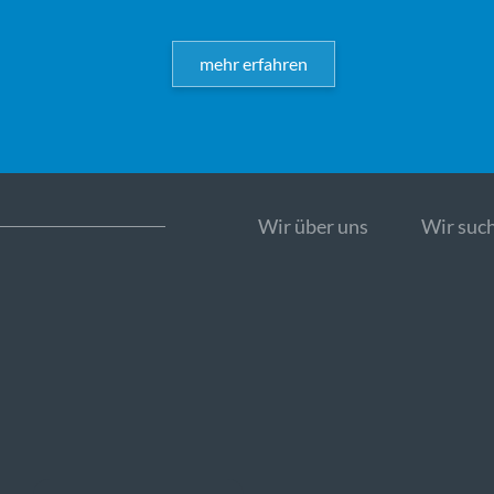
mehr erfahren
Wir über uns
Wir such