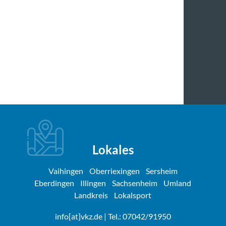
Lokales
Vaihingen
Oberriexingen
Sersheim
Eberdingen
Illingen
Sachsenheim
Umland
Landkreis
Lokalsport
info[at]vkz.de
| Tel.: 07042/91950