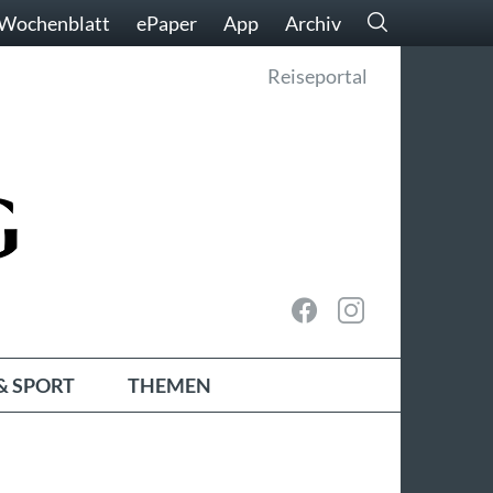
Wochenblatt
ePaper
App
Archiv
Reiseportal
& SPORT
THEMEN