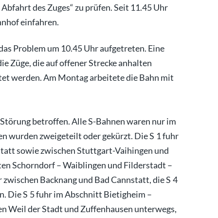
 Abfahrt des Zuges“ zu prüfen. Seit 11.45 Uhr
nhof einfahren.
as Problem um 10.45 Uhr aufgetreten. Eine
e Züge, die auf offener Strecke anhalten
et werden. Am Montag arbeitete die Bahn mit
 Störung betroffen. Alle S-Bahnen waren nur im
n wurden zweigeteilt oder gekürzt. Die S 1 fuhr
att sowie zwischen Stuttgart-Vaihingen und
ten Schorndorf – Waiblingen und Filderstadt –
ur zwischen Backnang und Bad Cannstatt, die S 4
 Die S 5 fuhr im Abschnitt Bietigheim –
en Weil der Stadt und Zuffenhausen unterwegs,