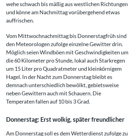
wehe schwach bis mäßig aus westlichen Richtungen
und könne am Nachmittag vorübergehend etwas
auffrischen.
Vom Mittwochnachmittag bis Donnerstagfrüh sind
den Meteorologen zufolge einzelne Gewitter drin.
Möglich seien Windböen mit Geschwindigkeiten um
die 60 Kilometer pro Stunde, lokal auch Starkregen
um 15 Liter pro Quadratmeter und kleinkörnigem
Hagel. In der Nacht zum Donnerstag bleibt es
demnach unterschiedlich bewölkt, gebietsweise
neben Gewittern auch mit Schauern. Die
Temperaten fallen auf 10 bis 3 Grad.
Donnerstag: Erst wolkig, später freundlicher
Am Donnerstag soll es dem Wetterdienst zufolge zu