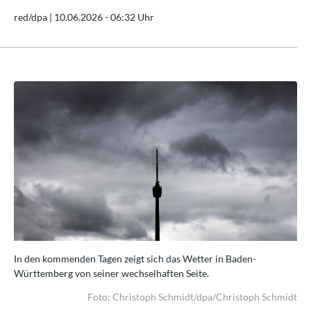
red/dpa |
10.06.2026 - 06:32 Uhr
In den kommenden Tagen zeigt sich das Wetter in Baden-
In 
Württemberg von seiner wechselhaften Seite.
Wür
idt
Foto: Christoph Schmidt/dpa/Christoph Schmidt